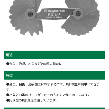
用途
●金型、治具、木型などのR部の検査に
特徴
●金型、製缶、溶接加工におすすめです。R部検査が簡単にできま
す。
●凸型と凹型のリーフがそれぞれ左右に収納されています。
●円溝型のR部測定に適しています。