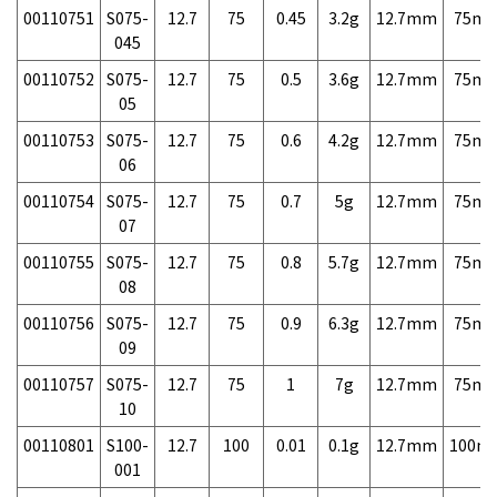
00110751
S075-
12.7
75
0.45
3.2g
12.7mm
75m
045
00110752
S075-
12.7
75
0.5
3.6g
12.7mm
75m
05
00110753
S075-
12.7
75
0.6
4.2g
12.7mm
75m
06
00110754
S075-
12.7
75
0.7
5g
12.7mm
75m
07
00110755
S075-
12.7
75
0.8
5.7g
12.7mm
75m
08
00110756
S075-
12.7
75
0.9
6.3g
12.7mm
75m
09
00110757
S075-
12.7
75
1
7g
12.7mm
75m
10
00110801
S100-
12.7
100
0.01
0.1g
12.7mm
100m
001