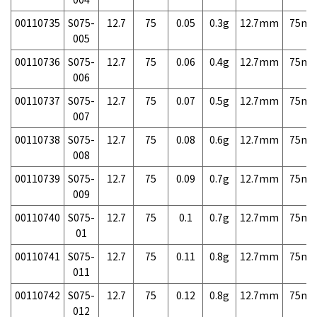
00110735
S075-
12.7
75
0.05
0.3g
12.7mm
75m
005
00110736
S075-
12.7
75
0.06
0.4g
12.7mm
75m
006
00110737
S075-
12.7
75
0.07
0.5g
12.7mm
75m
007
00110738
S075-
12.7
75
0.08
0.6g
12.7mm
75m
008
00110739
S075-
12.7
75
0.09
0.7g
12.7mm
75m
009
00110740
S075-
12.7
75
0.1
0.7g
12.7mm
75m
01
00110741
S075-
12.7
75
0.11
0.8g
12.7mm
75m
011
00110742
S075-
12.7
75
0.12
0.8g
12.7mm
75m
012