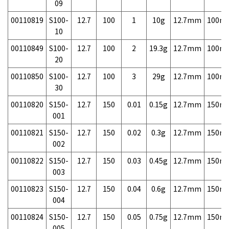
09
00110819
S100-
12.7
100
1
10g
12.7mm
100m
10
00110849
S100-
12.7
100
2
19.3g
12.7mm
100m
20
00110850
S100-
12.7
100
3
29g
12.7mm
100m
30
00110820
S150-
12.7
150
0.01
0.15g
12.7mm
150m
001
00110821
S150-
12.7
150
0.02
0.3g
12.7mm
150m
002
00110822
S150-
12.7
150
0.03
0.45g
12.7mm
150m
003
00110823
S150-
12.7
150
0.04
0.6g
12.7mm
150m
004
00110824
S150-
12.7
150
0.05
0.75g
12.7mm
150m
005