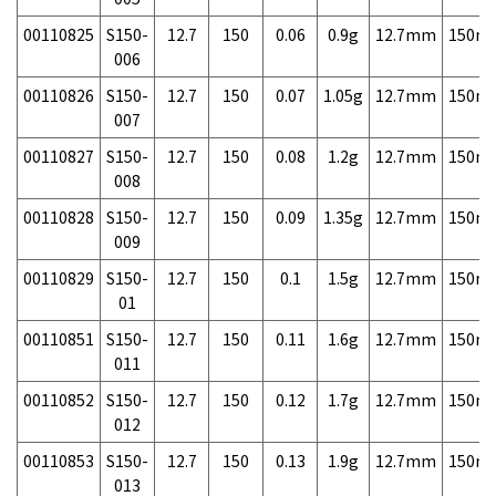
00110825
S150-
12.7
150
0.06
0.9g
12.7mm
150m
006
00110826
S150-
12.7
150
0.07
1.05g
12.7mm
150m
007
00110827
S150-
12.7
150
0.08
1.2g
12.7mm
150m
008
00110828
S150-
12.7
150
0.09
1.35g
12.7mm
150m
009
00110829
S150-
12.7
150
0.1
1.5g
12.7mm
150m
01
00110851
S150-
12.7
150
0.11
1.6g
12.7mm
150m
011
00110852
S150-
12.7
150
0.12
1.7g
12.7mm
150m
012
00110853
S150-
12.7
150
0.13
1.9g
12.7mm
150m
013