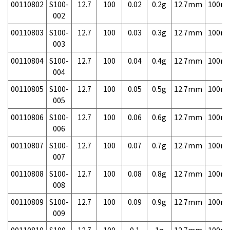
00110802
S100-
12.7
100
0.02
0.2g
12.7mm
100m
002
00110803
S100-
12.7
100
0.03
0.3g
12.7mm
100m
003
00110804
S100-
12.7
100
0.04
0.4g
12.7mm
100m
004
00110805
S100-
12.7
100
0.05
0.5g
12.7mm
100m
005
00110806
S100-
12.7
100
0.06
0.6g
12.7mm
100m
006
00110807
S100-
12.7
100
0.07
0.7g
12.7mm
100m
007
00110808
S100-
12.7
100
0.08
0.8g
12.7mm
100m
008
00110809
S100-
12.7
100
0.09
0.9g
12.7mm
100m
009