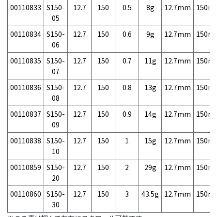
00110833
S150-
12.7
150
0.5
8g
12.7mm
150m
05
00110834
S150-
12.7
150
0.6
9g
12.7mm
150m
06
00110835
S150-
12.7
150
0.7
11g
12.7mm
150m
07
00110836
S150-
12.7
150
0.8
13g
12.7mm
150m
08
00110837
S150-
12.7
150
0.9
14g
12.7mm
150m
09
00110838
S150-
12.7
150
1
15g
12.7mm
150m
10
00110859
S150-
12.7
150
2
29g
12.7mm
150m
20
00110860
S150-
12.7
150
3
43.5g
12.7mm
150m
30