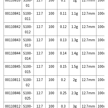
00110810
S100-
12.7
100
0.1
1g
12.7mm
100m
01
00110841
S100-
12.7
100
0.11
1.1g
12.7mm
100m
011
00110842
S100-
12.7
100
0.12
1.2g
12.7mm
100m
012
00110843
S100-
12.7
100
0.13
1.3g
12.7mm
100m
013
00110844
S100-
12.7
100
0.14
1.4g
12.7mm
100m
014
00110845
S100-
12.7
100
0.15
1.5g
12.7mm
100m
015
00110811
S100-
12.7
100
0.2
2g
12.7mm
100m
02
00110846
S100-
12.7
100
0.25
2.3g
12.7mm
100m
025
00110812
S100-
12.7
100
0.3
3g
12.7mm
100m