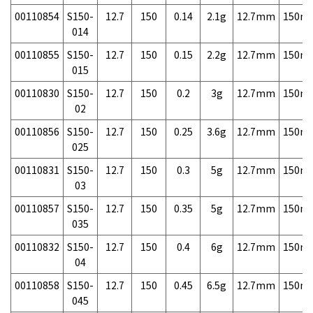
00110854
S150-
12.7
150
0.14
2.1g
12.7mm
150m
014
00110855
S150-
12.7
150
0.15
2.2g
12.7mm
150m
015
00110830
S150-
12.7
150
0.2
3g
12.7mm
150m
02
00110856
S150-
12.7
150
0.25
3.6g
12.7mm
150m
025
00110831
S150-
12.7
150
0.3
5g
12.7mm
150m
03
00110857
S150-
12.7
150
0.35
5g
12.7mm
150m
035
00110832
S150-
12.7
150
0.4
6g
12.7mm
150m
04
00110858
S150-
12.7
150
0.45
6.5g
12.7mm
150m
045