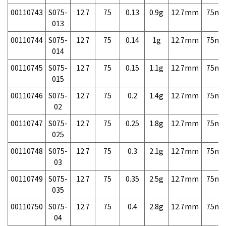
00110743
S075-
12.7
75
0.13
0.9g
12.7mm
75m
013
00110744
S075-
12.7
75
0.14
1g
12.7mm
75m
014
00110745
S075-
12.7
75
0.15
1.1g
12.7mm
75m
015
00110746
S075-
12.7
75
0.2
1.4g
12.7mm
75m
02
00110747
S075-
12.7
75
0.25
1.8g
12.7mm
75m
025
00110748
S075-
12.7
75
0.3
2.1g
12.7mm
75m
03
00110749
S075-
12.7
75
0.35
2.5g
12.7mm
75m
035
00110750
S075-
12.7
75
0.4
2.8g
12.7mm
75m
04