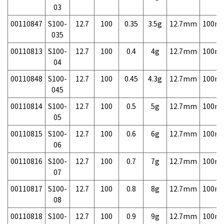
03
00110847
S100-
12.7
100
0.35
3.5g
12.7mm
100m
035
00110813
S100-
12.7
100
0.4
4g
12.7mm
100m
04
00110848
S100-
12.7
100
0.45
4.3g
12.7mm
100m
045
00110814
S100-
12.7
100
0.5
5g
12.7mm
100m
05
00110815
S100-
12.7
100
0.6
6g
12.7mm
100m
06
00110816
S100-
12.7
100
0.7
7g
12.7mm
100m
07
00110817
S100-
12.7
100
0.8
8g
12.7mm
100m
08
00110818
S100-
12.7
100
0.9
9g
12.7mm
100m