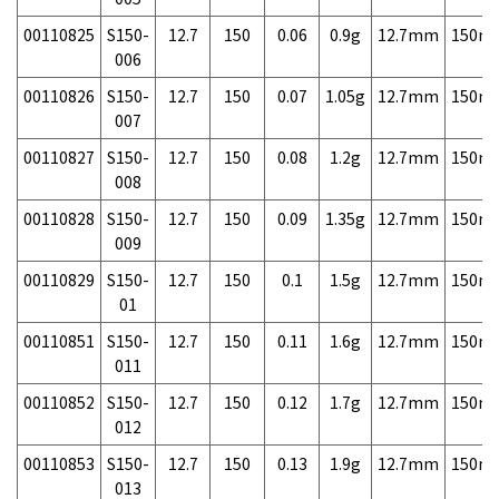
00110825
S150-
12.7
150
0.06
0.9g
12.7mm
150m
006
00110826
S150-
12.7
150
0.07
1.05g
12.7mm
150m
007
00110827
S150-
12.7
150
0.08
1.2g
12.7mm
150m
008
00110828
S150-
12.7
150
0.09
1.35g
12.7mm
150m
009
00110829
S150-
12.7
150
0.1
1.5g
12.7mm
150m
01
00110851
S150-
12.7
150
0.11
1.6g
12.7mm
150m
011
00110852
S150-
12.7
150
0.12
1.7g
12.7mm
150m
012
00110853
S150-
12.7
150
0.13
1.9g
12.7mm
150m
013