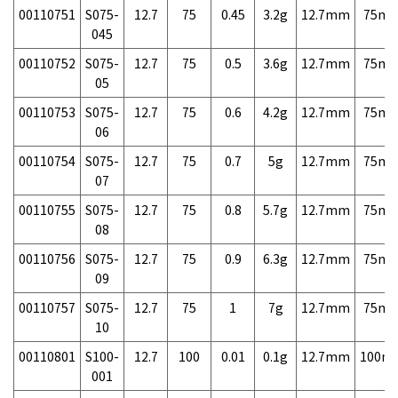
00110751
S075-
12.7
75
0.45
3.2g
12.7mm
75m
045
00110752
S075-
12.7
75
0.5
3.6g
12.7mm
75m
05
00110753
S075-
12.7
75
0.6
4.2g
12.7mm
75m
06
00110754
S075-
12.7
75
0.7
5g
12.7mm
75m
07
00110755
S075-
12.7
75
0.8
5.7g
12.7mm
75m
08
00110756
S075-
12.7
75
0.9
6.3g
12.7mm
75m
09
00110757
S075-
12.7
75
1
7g
12.7mm
75m
10
00110801
S100-
12.7
100
0.01
0.1g
12.7mm
100m
001