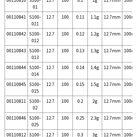
00110810
S100-
12.7
100
0.1
1g
12.7mm
100m
01
00110841
S100-
12.7
100
0.11
1.1g
12.7mm
100m
011
00110842
S100-
12.7
100
0.12
1.2g
12.7mm
100m
012
00110843
S100-
12.7
100
0.13
1.3g
12.7mm
100m
013
00110844
S100-
12.7
100
0.14
1.4g
12.7mm
100m
014
00110845
S100-
12.7
100
0.15
1.5g
12.7mm
100m
015
00110811
S100-
12.7
100
0.2
2g
12.7mm
100m
02
00110846
S100-
12.7
100
0.25
2.3g
12.7mm
100m
025
00110812
S100-
12.7
100
0.3
3g
12.7mm
100m