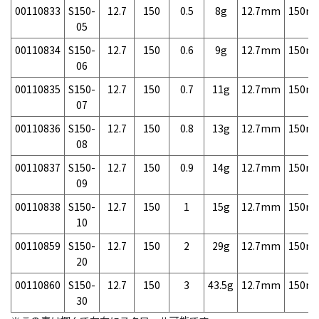
00110833
S150-
12.7
150
0.5
8g
12.7mm
150m
05
00110834
S150-
12.7
150
0.6
9g
12.7mm
150m
06
00110835
S150-
12.7
150
0.7
11g
12.7mm
150m
07
00110836
S150-
12.7
150
0.8
13g
12.7mm
150m
08
00110837
S150-
12.7
150
0.9
14g
12.7mm
150m
09
00110838
S150-
12.7
150
1
15g
12.7mm
150m
10
00110859
S150-
12.7
150
2
29g
12.7mm
150m
20
00110860
S150-
12.7
150
3
43.5g
12.7mm
150m
30