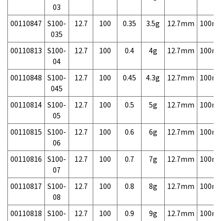
03
00110847
S100-
12.7
100
0.35
3.5g
12.7mm
100m
035
00110813
S100-
12.7
100
0.4
4g
12.7mm
100m
04
00110848
S100-
12.7
100
0.45
4.3g
12.7mm
100m
045
00110814
S100-
12.7
100
0.5
5g
12.7mm
100m
05
00110815
S100-
12.7
100
0.6
6g
12.7mm
100m
06
00110816
S100-
12.7
100
0.7
7g
12.7mm
100m
07
00110817
S100-
12.7
100
0.8
8g
12.7mm
100m
08
00110818
S100-
12.7
100
0.9
9g
12.7mm
100m