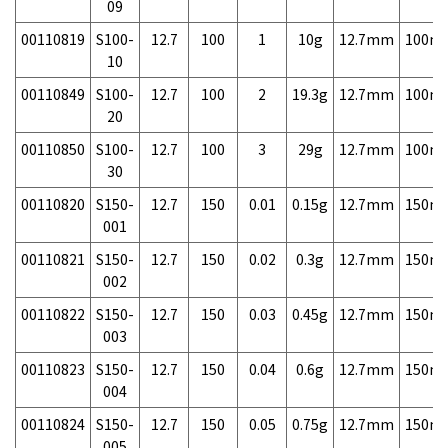
09
00110819
S100-
12.7
100
1
10g
12.7mm
100m
10
00110849
S100-
12.7
100
2
19.3g
12.7mm
100m
20
00110850
S100-
12.7
100
3
29g
12.7mm
100m
30
00110820
S150-
12.7
150
0.01
0.15g
12.7mm
150m
001
00110821
S150-
12.7
150
0.02
0.3g
12.7mm
150m
002
00110822
S150-
12.7
150
0.03
0.45g
12.7mm
150m
003
00110823
S150-
12.7
150
0.04
0.6g
12.7mm
150m
004
00110824
S150-
12.7
150
0.05
0.75g
12.7mm
150m
005