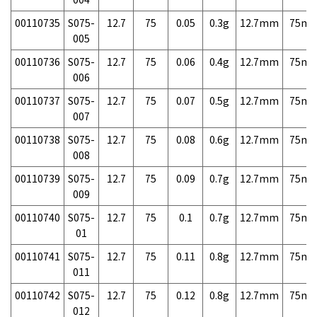
00110735
S075-
12.7
75
0.05
0.3g
12.7mm
75m
005
00110736
S075-
12.7
75
0.06
0.4g
12.7mm
75m
006
00110737
S075-
12.7
75
0.07
0.5g
12.7mm
75m
007
00110738
S075-
12.7
75
0.08
0.6g
12.7mm
75m
008
00110739
S075-
12.7
75
0.09
0.7g
12.7mm
75m
009
00110740
S075-
12.7
75
0.1
0.7g
12.7mm
75m
01
00110741
S075-
12.7
75
0.11
0.8g
12.7mm
75m
011
00110742
S075-
12.7
75
0.12
0.8g
12.7mm
75m
012