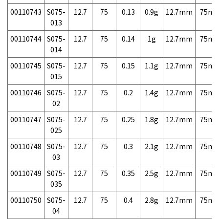
00110743
S075-
12.7
75
0.13
0.9g
12.7mm
75m
013
00110744
S075-
12.7
75
0.14
1g
12.7mm
75m
014
00110745
S075-
12.7
75
0.15
1.1g
12.7mm
75m
015
00110746
S075-
12.7
75
0.2
1.4g
12.7mm
75m
02
00110747
S075-
12.7
75
0.25
1.8g
12.7mm
75m
025
00110748
S075-
12.7
75
0.3
2.1g
12.7mm
75m
03
00110749
S075-
12.7
75
0.35
2.5g
12.7mm
75m
035
00110750
S075-
12.7
75
0.4
2.8g
12.7mm
75m
04