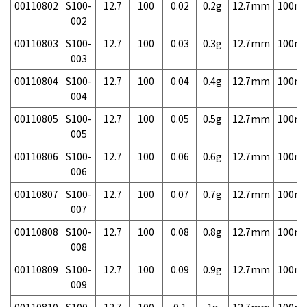
00110802
S100-
12.7
100
0.02
0.2g
12.7mm
100m
002
00110803
S100-
12.7
100
0.03
0.3g
12.7mm
100m
003
00110804
S100-
12.7
100
0.04
0.4g
12.7mm
100m
004
00110805
S100-
12.7
100
0.05
0.5g
12.7mm
100m
005
00110806
S100-
12.7
100
0.06
0.6g
12.7mm
100m
006
00110807
S100-
12.7
100
0.07
0.7g
12.7mm
100m
007
00110808
S100-
12.7
100
0.08
0.8g
12.7mm
100m
008
00110809
S100-
12.7
100
0.09
0.9g
12.7mm
100m
009