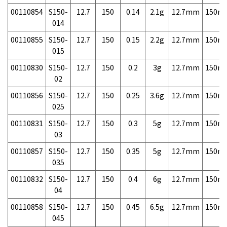
00110854
S150-
12.7
150
0.14
2.1g
12.7mm
150m
014
00110855
S150-
12.7
150
0.15
2.2g
12.7mm
150m
015
00110830
S150-
12.7
150
0.2
3g
12.7mm
150m
02
00110856
S150-
12.7
150
0.25
3.6g
12.7mm
150m
025
00110831
S150-
12.7
150
0.3
5g
12.7mm
150m
03
00110857
S150-
12.7
150
0.35
5g
12.7mm
150m
035
00110832
S150-
12.7
150
0.4
6g
12.7mm
150m
04
00110858
S150-
12.7
150
0.45
6.5g
12.7mm
150m
045