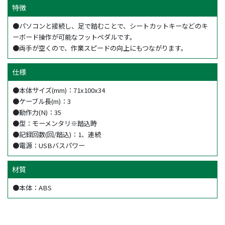
特徴
●パソコンと接続し、足で踏むことで、シートカットキーなどのキ
ーボード操作が可能なフットペダルです。
●両手が空くので、作業スピードの向上にもつながります。
仕様
●本体サイズ(mm)：71x100x34
●ケーブル長(m)：3
●動作力(N)：35
●型：モーメンタリ※踏込時
●記録回数(回/踏込)：1、連続
●電源：USBバスパワー
材質
●本体：ABS