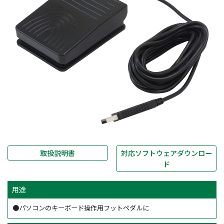
取扱説明書
対応ソフトウェアダウンロー
ド
用途
●パソコンのキーボード操作用フットペダルに