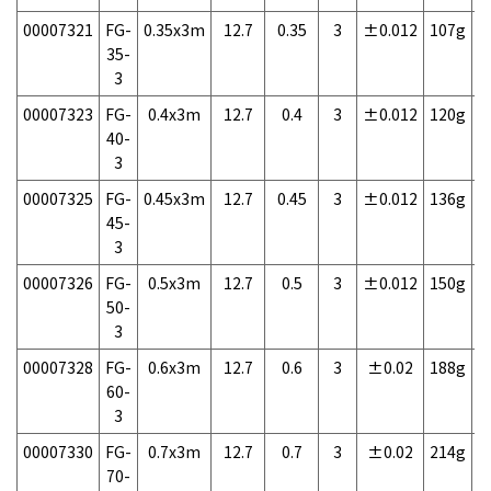
00007321
FG-
0.35x3m
12.7
0.35
3
±0.012
107g
1
35-
3
00007323
FG-
0.4x3m
12.7
0.4
3
±0.012
120g
1
40-
3
00007325
FG-
0.45x3m
12.7
0.45
3
±0.012
136g
1
45-
3
00007326
FG-
0.5x3m
12.7
0.5
3
±0.012
150g
1
50-
3
00007328
FG-
0.6x3m
12.7
0.6
3
±0.02
188g
1
60-
3
00007330
FG-
0.7x3m
12.7
0.7
3
±0.02
214g
1
70-