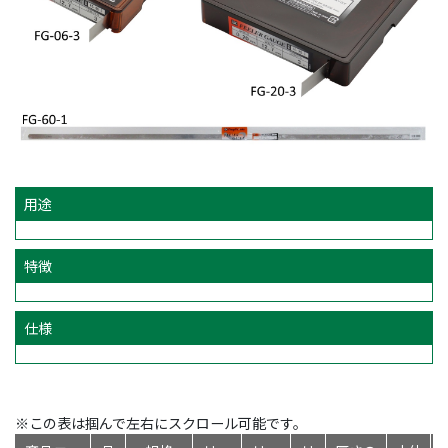
用途
特徴
仕様
※この表は掴んで左右にスクロール可能です。