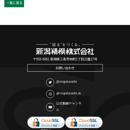
一覧に戻る
〒955-0061 新潟県三条市林町1丁目22番17号
お問い合わせ
@niigataseiki
@niigataseiki.sk
公式動画チャンネ
ル