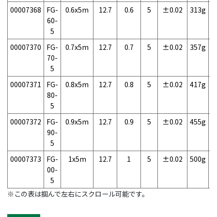
00007368
FG-
0.6x5m
12.7
0.6
5
±0.02
313g
1
60-
5
00007370
FG-
0.7x5m
12.7
0.7
5
±0.02
357g
1
70-
5
00007371
FG-
0.8x5m
12.7
0.8
5
±0.02
417g
1
80-
5
00007372
FG-
0.9x5m
12.7
0.9
5
±0.02
455g
1
90-
5
00007373
FG-
1x5m
12.7
1
5
±0.02
500g
1
00-
5
※この表は掴んで左右にスクロール可能です。