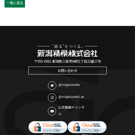
一覧に戻る
〒955-0061 新潟県三条市林町1丁目22番17号
お問い合わせ
@niigataseiki
@niigataseiki.sk
公式動画チャンネ
ル