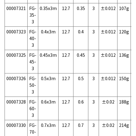
00007321
FG-
0.35x3m
12.7
0.35
3
±0.012
107g
1
35-
3
00007323
FG-
0.4x3m
12.7
0.4
3
±0.012
120g
1
40-
3
00007325
FG-
0.45x3m
12.7
0.45
3
±0.012
136g
1
45-
3
00007326
FG-
0.5x3m
12.7
0.5
3
±0.012
150g
1
50-
3
00007328
FG-
0.6x3m
12.7
0.6
3
±0.02
188g
1
60-
3
00007330
FG-
0.7x3m
12.7
0.7
3
±0.02
214g
1
70-