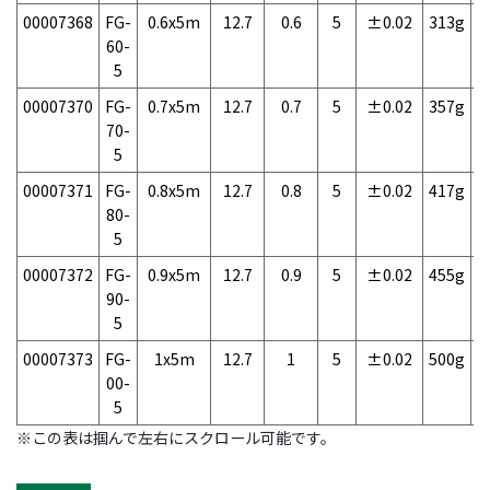
00007368
FG-
0.6x5m
12.7
0.6
5
±0.02
313g
1
60-
5
00007370
FG-
0.7x5m
12.7
0.7
5
±0.02
357g
1
70-
5
00007371
FG-
0.8x5m
12.7
0.8
5
±0.02
417g
1
80-
5
00007372
FG-
0.9x5m
12.7
0.9
5
±0.02
455g
1
90-
5
00007373
FG-
1x5m
12.7
1
5
±0.02
500g
1
00-
5
※この表は掴んで左右にスクロール可能です。