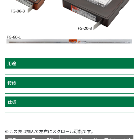
用途
特徴
仕様
※この表は掴んで左右にスクロール可能です。