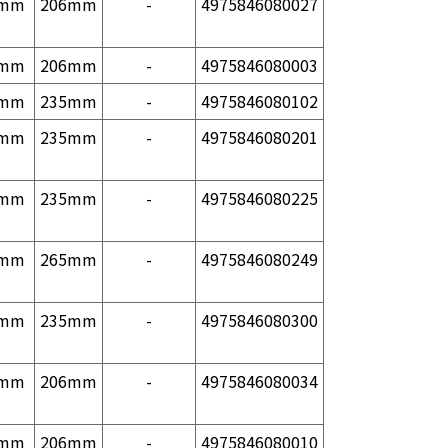
1mm
206mm
-
4975846080027
1mm
206mm
-
4975846080003
2mm
235mm
-
4975846080102
2mm
235mm
-
4975846080201
2mm
235mm
-
4975846080225
1mm
265mm
-
4975846080249
2mm
235mm
-
4975846080300
1mm
206mm
-
4975846080034
1mm
206mm
-
4975846080010