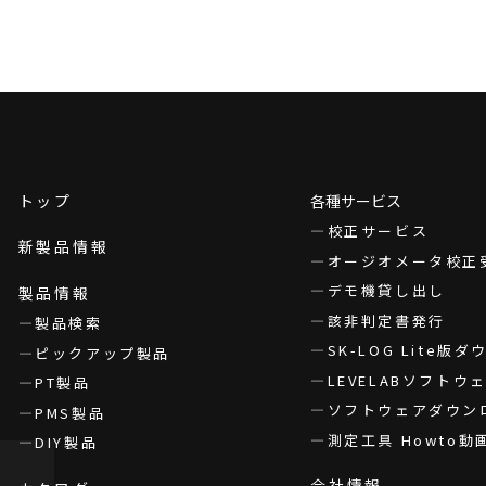
トップ
各種サービス
校正サービス
新製品情報
オージオメータ校正
デモ機貸し出し
製品情報
該非判定書発行
製品検索
SK-LOG Lite版
ピックアップ製品
LEVELABソフト
PT製品
ソフトウェアダウン
PMS製品
測定工具 Howto動
DIY製品
会社情報