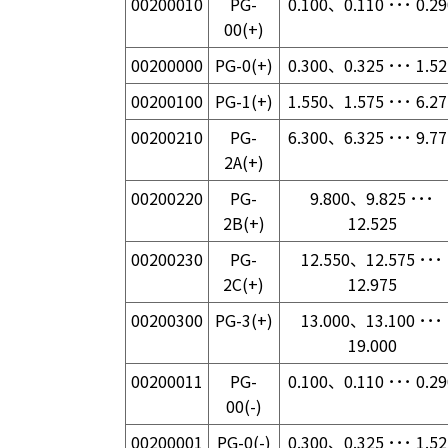
00200010
PG-
0.100、0.110 ･･･ 0.29
00(+)
00200000
PG-0(+)
0.300、0.325 ･･･ 1.52
00200100
PG-1(+)
1.550、1.575 ･･･ 6.27
00200210
PG-
6.300、6.325 ･･･ 9.77
2A(+)
00200220
PG-
9.800、9.825 ･･･
2B(+)
12.525
00200230
PG-
12.550、12.575 ･･･
2C(+)
12.975
00200300
PG-3(+)
13.000、13.100 ･･･
19.000
00200011
PG-
0.100、0.110 ･･･ 0.29
00(-)
00200001
PG-0(-)
0.300、0.325 ･･･ 1.52