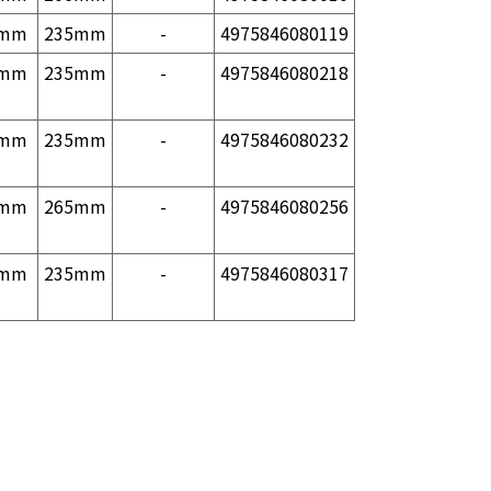
2mm
235mm
-
4975846080119
2mm
235mm
-
4975846080218
2mm
235mm
-
4975846080232
1mm
265mm
-
4975846080256
2mm
235mm
-
4975846080317