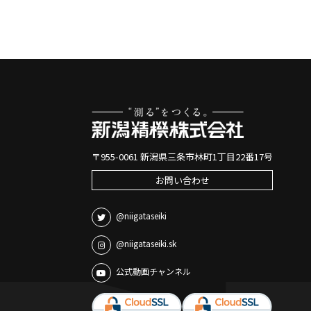
〒955-0061 新潟県三条市林町1丁目22番17号
お問い合わせ
@niigataseiki
@niigataseiki.sk
公式動画チャンネル