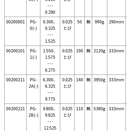
･･･
0.290
00200001
PG-
0.300、
0.025
50
無
990g
290mm
7
0(-)
0.325
とび
･･･
1.525
00200101
PG-
1.550、
0.025
190
無
2120g
333mm
7
1(-)
1.575
とび
･･･
6.275
00200211
PG-
6.300、
0.025
140
無
3950g
333mm
7
2A(-)
6.325
とび
･･･
9.775
00200221
PG-
9.800、
0.025
110
無
5380g
333mm
7
2B(-)
9.825
とび
･･･
12.525