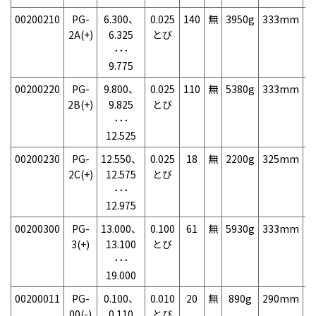
00200210
PG-
6.300、
0.025
140
無
3950g
333mm
7
2A(+)
6.325
とび
･･･
9.775
00200220
PG-
9.800、
0.025
110
無
5380g
333mm
7
2B(+)
9.825
とび
･･･
12.525
00200230
PG-
12.550、
0.025
18
無
2200g
325mm
7
2C(+)
12.575
とび
･･･
12.975
00200300
PG-
13.000、
0.100
61
無
5930g
333mm
7
3(+)
13.100
とび
･･･
19.000
00200011
PG-
0.100、
0.010
20
無
890g
290mm
7
00(-)
0.110
とび