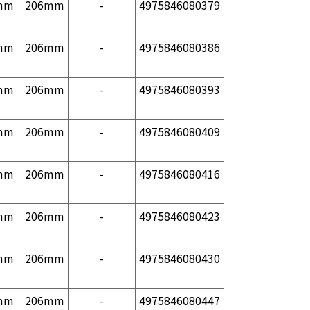
mm
206mm
-
4975846080379
mm
206mm
-
4975846080386
mm
206mm
-
4975846080393
mm
206mm
-
4975846080409
mm
206mm
-
4975846080416
mm
206mm
-
4975846080423
mm
206mm
-
4975846080430
mm
206mm
-
4975846080447