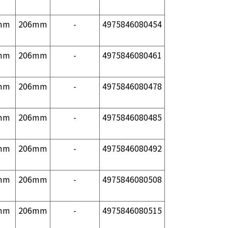
mm
206mm
-
4975846080454
mm
206mm
-
4975846080461
mm
206mm
-
4975846080478
mm
206mm
-
4975846080485
mm
206mm
-
4975846080492
mm
206mm
-
4975846080508
mm
206mm
-
4975846080515