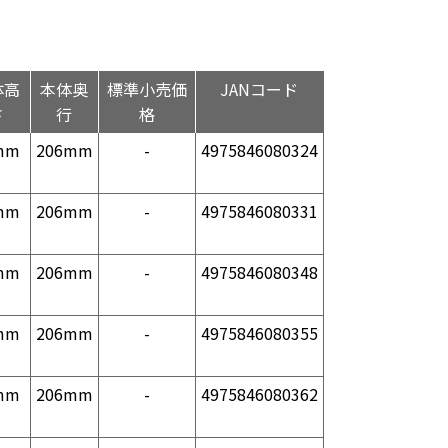
体高
本体奥
標準小売価
JANコード
さ
行
格
mm
206mm
-
4975846080324
mm
206mm
-
4975846080331
mm
206mm
-
4975846080348
mm
206mm
-
4975846080355
mm
206mm
-
4975846080362