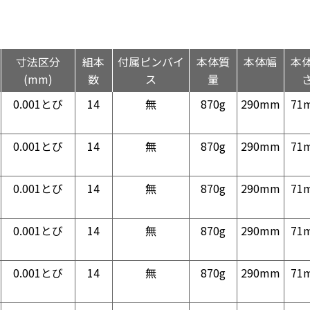
寸法区分
組本
付属ピンバイ
本体質
本体幅
本
(mm)
数
ス
量
0.001とび
14
無
870g
290mm
71
0.001とび
14
無
870g
290mm
71
0.001とび
14
無
870g
290mm
71
0.001とび
14
無
870g
290mm
71
0.001とび
14
無
870g
290mm
71