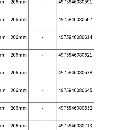
mm
206mm
-
4975846080591
mm
206mm
-
4975846080607
mm
206mm
-
4975846080614
mm
206mm
-
4975846080621
mm
206mm
-
4975846080638
mm
206mm
-
4975846080645
mm
206mm
-
4975846080652
mm
206mm
-
4975846080713