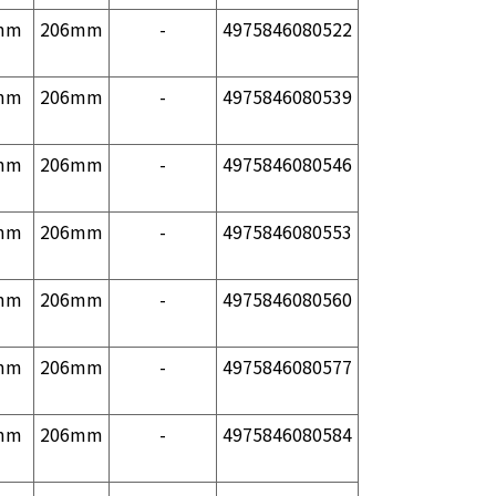
mm
206mm
-
4975846080522
mm
206mm
-
4975846080539
mm
206mm
-
4975846080546
mm
206mm
-
4975846080553
mm
206mm
-
4975846080560
mm
206mm
-
4975846080577
mm
206mm
-
4975846080584