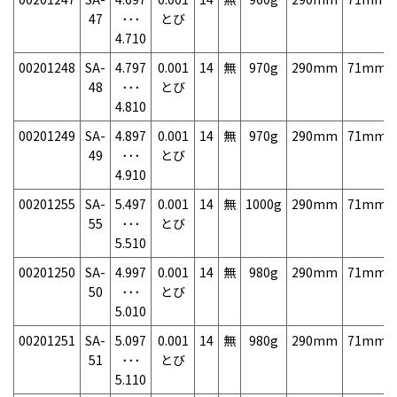
47
･･･
とび
4.710
00201248
SA-
4.797
0.001
14
無
970g
290mm
71mm
48
･･･
とび
4.810
00201249
SA-
4.897
0.001
14
無
970g
290mm
71mm
49
･･･
とび
4.910
00201255
SA-
5.497
0.001
14
無
1000g
290mm
71mm
55
･･･
とび
5.510
00201250
SA-
4.997
0.001
14
無
980g
290mm
71mm
50
･･･
とび
5.010
00201251
SA-
5.097
0.001
14
無
980g
290mm
71mm
51
･･･
とび
5.110