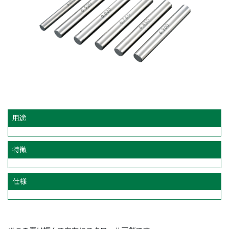
用途
特徴
仕様