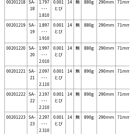
00201218
SA-
1.797
0.001
14
無
880g
290mm
71mm
18
･･･
とび
1.810
00201219
SA-
1.897
0.001
14
無
880g
290mm
71mm
19
･･･
とび
1.910
00201220
SA-
1.997
0.001
14
無
880g
290mm
71mm
20
･･･
とび
2.010
00201221
SA-
2.097
0.001
14
無
890g
290mm
71mm
21
･･･
とび
2.110
00201222
SA-
2.197
0.001
14
無
890g
290mm
71mm
22
･･･
とび
2.210
00201223
SA-
2.297
0.001
14
無
890g
290mm
71mm
23
･･･
とび
2.310