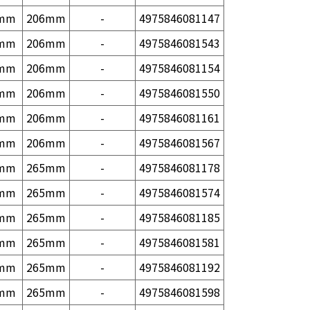
mm
206mm
-
4975846081147
mm
206mm
-
4975846081543
mm
206mm
-
4975846081154
mm
206mm
-
4975846081550
mm
206mm
-
4975846081161
mm
206mm
-
4975846081567
mm
265mm
-
4975846081178
mm
265mm
-
4975846081574
mm
265mm
-
4975846081185
mm
265mm
-
4975846081581
mm
265mm
-
4975846081192
mm
265mm
-
4975846081598