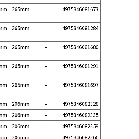
mm
265mm
-
4975846081673
mm
265mm
-
4975846081284
mm
265mm
-
4975846081680
mm
265mm
-
4975846081291
mm
265mm
-
4975846081697
mm
206mm
-
4975846082328
mm
206mm
-
4975846082335
mm
206mm
-
4975846082359
mm
206mm
-
4975846082366