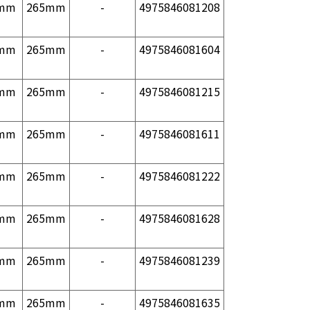
mm
265mm
-
4975846081208
mm
265mm
-
4975846081604
mm
265mm
-
4975846081215
mm
265mm
-
4975846081611
mm
265mm
-
4975846081222
mm
265mm
-
4975846081628
mm
265mm
-
4975846081239
mm
265mm
-
4975846081635