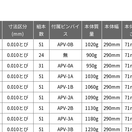
寸法区分
組本
付属ピンバイ
本体質
本体幅
本
(mm)
数
ス
量
0.010とび
51
APV-0B
1020g
290mm
71
0.010とび
24
無
900g
290mm
71
0.010とび
31
APV-0A
950g
290mm
71
0.010とび
51
APV-1A
1030g
290mm
71
0.010とび
51
APV-1B
1060g
290mm
71
0.010とび
51
APV-2A
1090g
290mm
71
0.010とび
51
APV-2B
1130g
290mm
71
0.010とび
51
APV-3A
1180g
290mm
71
0.010とび
51
APV-3B
1230g
290mm
71