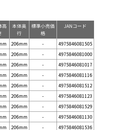
体高
本体奥
標準小売価
JANコード
さ
行
格
mm
206mm
-
4975846081505
mm
206mm
-
4975846081000
mm
206mm
-
4975846081017
mm
206mm
-
4975846081116
mm
206mm
-
4975846081512
mm
206mm
-
4975846081123
mm
206mm
-
4975846081529
mm
206mm
-
4975846081130
mm
206mm
-
4975846081536