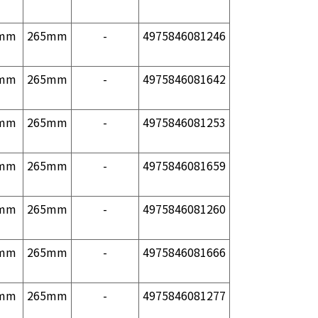
mm
265mm
-
4975846081246
mm
265mm
-
4975846081642
mm
265mm
-
4975846081253
mm
265mm
-
4975846081659
mm
265mm
-
4975846081260
mm
265mm
-
4975846081666
mm
265mm
-
4975846081277