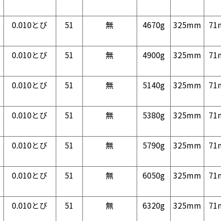
0.010とび
51
無
4670g
325mm
71
0.010とび
51
無
4900g
325mm
71
0.010とび
51
無
5140g
325mm
71
0.010とび
51
無
5380g
325mm
71
0.010とび
51
無
5790g
325mm
71
0.010とび
51
無
6050g
325mm
71
0.010とび
51
無
6320g
325mm
71