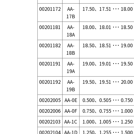
00201172
AA-
17.50、17.51 ･･･ 18.00
17B
00201181
AA-
18.00、18.01 ･･･ 18.50
18A
00201182
AA-
18.50、18.51 ･･･ 19.00
18B
00201191
AA-
19.00、19.01 ･･･ 19.50
19A
00201192
AA-
19.50、19.51 ･･･ 20.00
19B
00202005
AA-0E
0.500、0.505 ･･･ 0.750
00202006
AA-0F
0.750、0.755 ･･･ 1.000
00202103
AA-1C
1.000、1.005 ･･･ 1.250
00202104
AA-1D
1.250、1.255 ･･･ 1.500