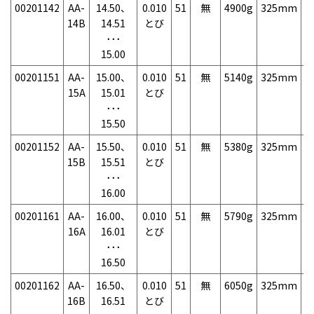
00201142
AA-
14.50、
0.010
51
無
4900g
325mm
7
14B
14.51
とび
･･･
15.00
00201151
AA-
15.00、
0.010
51
無
5140g
325mm
7
15A
15.01
とび
･･･
15.50
00201152
AA-
15.50、
0.010
51
無
5380g
325mm
7
15B
15.51
とび
･･･
16.00
00201161
AA-
16.00、
0.010
51
無
5790g
325mm
7
16A
16.01
とび
･･･
16.50
00201162
AA-
16.50、
0.010
51
無
6050g
325mm
7
16B
16.51
とび