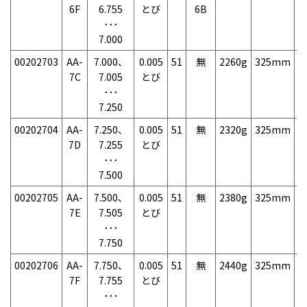
6F
6.755
とび
6B
･･･
7.000
00202703
AA-
7.000、
0.005
51
無
2260g
325mm
7
7C
7.005
とび
･･･
7.250
00202704
AA-
7.250、
0.005
51
無
2320g
325mm
7
7D
7.255
とび
･･･
7.500
00202705
AA-
7.500、
0.005
51
無
2380g
325mm
7
7E
7.505
とび
･･･
7.750
00202706
AA-
7.750、
0.005
51
無
2440g
325mm
7
7F
7.755
とび
･･･