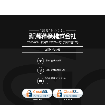
〒955-0061 新潟県三条市林町1丁目22番17号
お問い合わせ
@niigataseiki
@niigataseiki.sk
公式動画チャンネ
ル