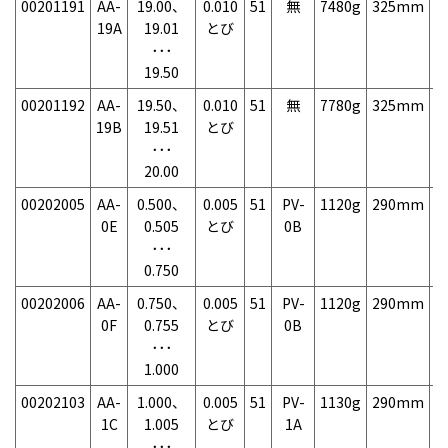
00201191
AA-
19.00、
0.010
51
無
7480g
325mm
7
19A
19.01
とび
･･･
19.50
00201192
AA-
19.50、
0.010
51
無
7780g
325mm
7
19B
19.51
とび
･･･
20.00
00202005
AA-
0.500、
0.005
51
PV-
1120g
290mm
7
0E
0.505
とび
0B
･･･
0.750
00202006
AA-
0.750、
0.005
51
PV-
1120g
290mm
7
0F
0.755
とび
0B
･･･
1.000
00202103
AA-
1.000、
0.005
51
PV-
1130g
290mm
7
1C
1.005
とび
1A
･･･