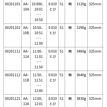
00201101
AA-
10.000、
0.010
51
無
3120g
325mm
7
10A
10.01
とび
･･･
10.50
00201102
AA-
10.50、
0.010
51
無
3290g
325mm
7
10B
10.51
とび
･･･
11.00
00201111
AA-
11.00、
0.010
51
無
3460g
325mm
7
11A
11.01
とび
･･･
11.50
00201112
AA-
11.50、
0.010
51
無
3640g
325mm
7
11B
11.51
とび
･･･
12.00
00201121
AA-
12.00、
0.010
51
無
3830g
325mm
7
12A
12.01
とび