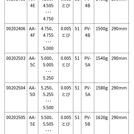
4E
4.505
とび
4B
･･･
4.750
00202406
AA-
4.750、
0.005
51
PV-
1500g
290mm
7
4F
4.755
とび
4B
･･･
5.000
00202503
AA-
5.000、
0.005
51
PV-
1540g
290mm
7
5C
5.005
とび
5A
･･･
5.250
00202504
AA-
5.250、
0.005
51
PV-
1580g
290mm
7
5D
5.255
とび
5A
･･･
5.500
00202505
AA-
5.500、
0.005
51
PV-
1620g
290mm
7
5E
5.505
とび
5B
･･･