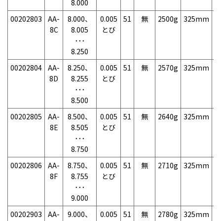
8.000
00202803
AA-
8.000、
0.005
51
無
2500g
325mm
7
8C
8.005
とび
･･･
8.250
00202804
AA-
8.250、
0.005
51
無
2570g
325mm
7
8D
8.255
とび
･･･
8.500
00202805
AA-
8.500、
0.005
51
無
2640g
325mm
7
8E
8.505
とび
･･･
8.750
00202806
AA-
8.750、
0.005
51
無
2710g
325mm
7
8F
8.755
とび
･･･
9.000
00202903
AA-
9.000、
0.005
51
無
2780g
325mm
7