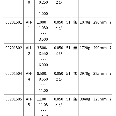
0
0.250
とび
･･･
1.000
00201501
AH-
1.000、
0.050
51
無
1070g
290mm
71
1
1.050
とび
･･･
3.500
00201502
AH-
3.500、
0.050
51
無
1720g
290mm
71
2
3.550
とび
･･･
6.000
00201504
AH-
8.500、
0.050
51
無
2970g
325mm
71
4
8.550
とび
･･･
11.00
00201505
AH-
11.00、
0.050
51
無
3840g
325mm
71
5
11.05
とび
･･･
13.50