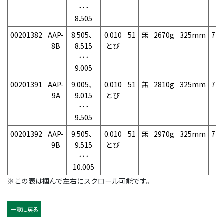
･･･
8.505
00201382
AAP-
8.505、
0.010
51
無
2670g
325mm
71
8B
8.515
とび
･･･
9.005
00201391
AAP-
9.005、
0.010
51
無
2810g
325mm
71
9A
9.015
とび
･･･
9.505
00201392
AAP-
9.505、
0.010
51
無
2970g
325mm
71
9B
9.515
とび
･･･
10.005
※この表は掴んで左右にスクロール可能です。
一覧に戻る