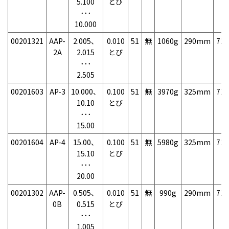
5.100
とび
･･･
10.000
00201321
AAP-
2.005、
0.010
51
無
1060g
290mm
71
2A
2.015
とび
･･･
2.505
00201603
AP-3
10.000、
0.100
51
無
3970g
325mm
71
10.10
とび
･･･
15.00
00201604
AP-4
15.00、
0.100
51
無
5980g
325mm
71
15.10
とび
･･･
20.00
00201302
AAP-
0.505、
0.010
51
無
990g
290mm
71
0B
0.515
とび
･･･
1.005