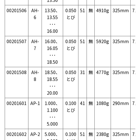
00201506
AH-
13.50、
0.050
51
無
4910g
325mm
71
6
13.55
とび
･･･
16.00
00201507
AH-
16.00、
0.050
51
無
5920g
325mm
71
7
16.05
とび
･･･
18.50
00201508
AH-
18.50、
0.050
31
無
4770g
325mm
71
8
18.55
とび
･･･
20.00
00201601
AP-1
1.000、
0.100
41
無
1080g
290mm
71
1.100
とび
･･･
5.000
00201602
AP-2
5.000、
0.100
51
無
2380g
325mm
71