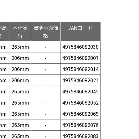
体高
本体奥
標準小売価
JANコード
さ
行
格
mm
265mm
-
4975846082038
mm
206mm
-
4975846082007
mm
206mm
-
4975846082014
mm
206mm
-
4975846082021
mm
265mm
-
4975846082045
mm
265mm
-
4975846082052
mm
265mm
-
4975846082069
mm
265mm
-
4975846082076
mm
265mm
-
4975846082083