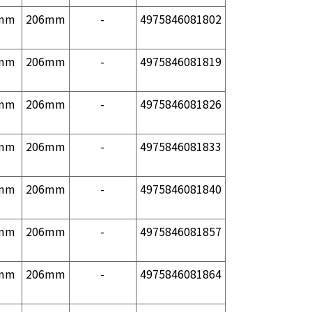
mm
206mm
-
4975846081802
mm
206mm
-
4975846081819
mm
206mm
-
4975846081826
mm
206mm
-
4975846081833
mm
206mm
-
4975846081840
mm
206mm
-
4975846081857
mm
206mm
-
4975846081864