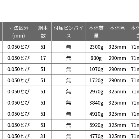
寸法区分
組本
付属ピンバイ
本体質
本体幅
本
(mm)
数
ス
量
0.050とび
51
無
2300g
325mm
71
0.050とび
17
無
880g
290mm
71
0.050とび
51
無
1070g
290mm
71
0.050とび
51
無
1720g
290mm
71
0.050とび
51
無
2970g
325mm
71
0.050とび
51
無
3840g
325mm
71
0.050とび
51
無
4910g
325mm
71
0.050とび
51
無
5920g
325mm
71
0.050とび
31
無
4770g
325mm
71