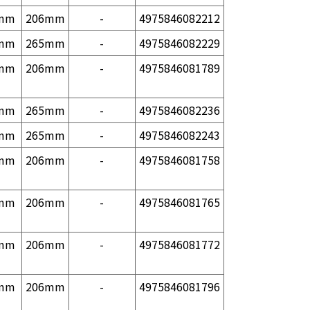
mm
206mm
-
4975846082212
mm
265mm
-
4975846082229
mm
206mm
-
4975846081789
mm
265mm
-
4975846082236
mm
265mm
-
4975846082243
mm
206mm
-
4975846081758
mm
206mm
-
4975846081765
mm
206mm
-
4975846081772
mm
206mm
-
4975846081796