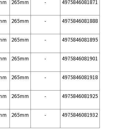
mm
265mm
-
4975846081871
mm
265mm
-
4975846081888
mm
265mm
-
4975846081895
mm
265mm
-
4975846081901
mm
265mm
-
4975846081918
mm
265mm
-
4975846081925
mm
265mm
-
4975846081932