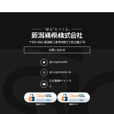
〒955-0061 新潟県三条市林町1丁目22番17号
お問い合わせ
@niigataseiki
@niigataseiki.sk
公式動画チャンネ
ル