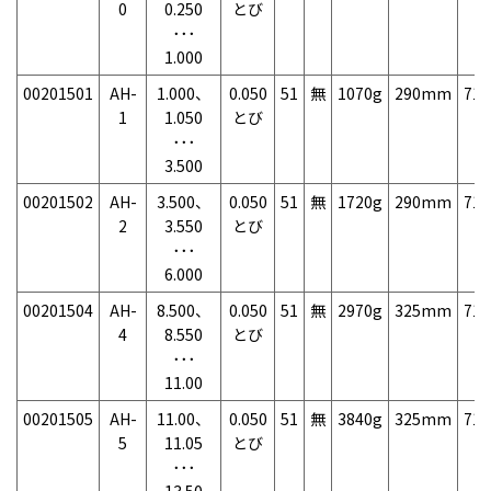
0
0.250
とび
･･･
1.000
00201501
AH-
1.000、
0.050
51
無
1070g
290mm
71
1
1.050
とび
･･･
3.500
00201502
AH-
3.500、
0.050
51
無
1720g
290mm
71
2
3.550
とび
･･･
6.000
00201504
AH-
8.500、
0.050
51
無
2970g
325mm
71
4
8.550
とび
･･･
11.00
00201505
AH-
11.00、
0.050
51
無
3840g
325mm
71
5
11.05
とび
･･･
13.50