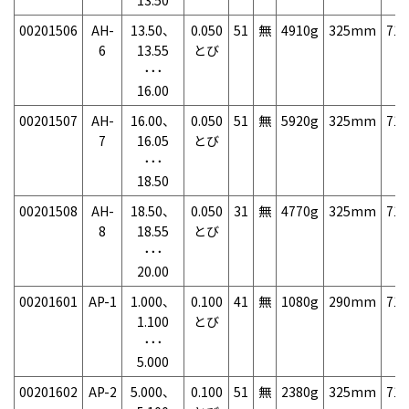
00201506
AH-
13.50、
0.050
51
無
4910g
325mm
71
6
13.55
とび
･･･
16.00
00201507
AH-
16.00、
0.050
51
無
5920g
325mm
71
7
16.05
とび
･･･
18.50
00201508
AH-
18.50、
0.050
31
無
4770g
325mm
71
8
18.55
とび
･･･
20.00
00201601
AP-1
1.000、
0.100
41
無
1080g
290mm
71
1.100
とび
･･･
5.000
00201602
AP-2
5.000、
0.100
51
無
2380g
325mm
71