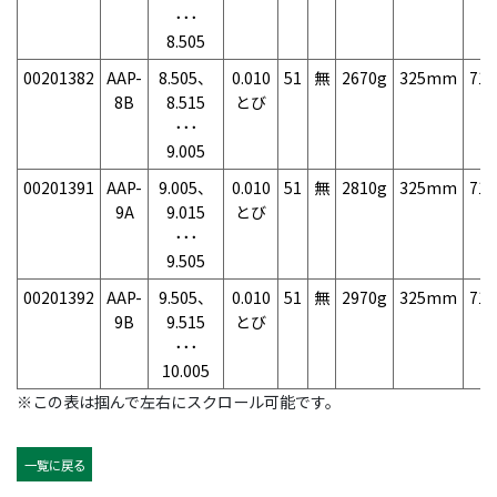
･･･
8.505
00201382
AAP-
8.505、
0.010
51
無
2670g
325mm
71
8B
8.515
とび
･･･
9.005
00201391
AAP-
9.005、
0.010
51
無
2810g
325mm
71
9A
9.015
とび
･･･
9.505
00201392
AAP-
9.505、
0.010
51
無
2970g
325mm
71
9B
9.515
とび
･･･
10.005
※この表は掴んで左右にスクロール可能です。
一覧に戻る