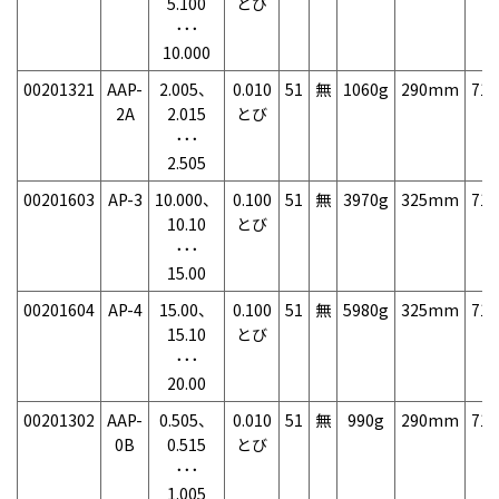
5.100
とび
･･･
10.000
00201321
AAP-
2.005、
0.010
51
無
1060g
290mm
71
2A
2.015
とび
･･･
2.505
00201603
AP-3
10.000、
0.100
51
無
3970g
325mm
71
10.10
とび
･･･
15.00
00201604
AP-4
15.00、
0.100
51
無
5980g
325mm
71
15.10
とび
･･･
20.00
00201302
AAP-
0.505、
0.010
51
無
990g
290mm
71
0B
0.515
とび
･･･
1.005