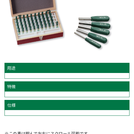
用途
特徴
仕様
※この表は掴んで左右にスクロール可能です。