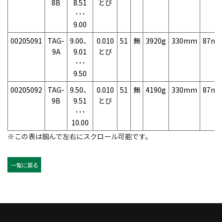
8B
8.51
とび
･･･
9.00
00205091
TAG-
9.00、
0.010
51
無
3920g
330mm
87m
9A
9.01
とび
･･･
9.50
00205092
TAG-
9.50、
0.010
51
無
4190g
330mm
87m
9B
9.51
とび
･･･
10.00
※この表は掴んで左右にスクロール可能です。
一覧に戻る