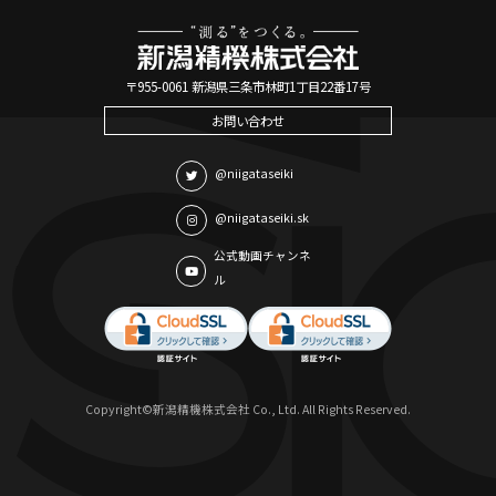
〒955-0061 新潟県三条市林町1丁目22番17号
お問い合わせ
@niigataseiki
@niigataseiki.sk
公式動画チャンネ
ル
Copyright©新潟精機株式会社 Co., Ltd. All Rights Reserved.