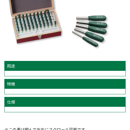
用途
特徴
仕様
※この表は掴んで左右にスクロール可能です。