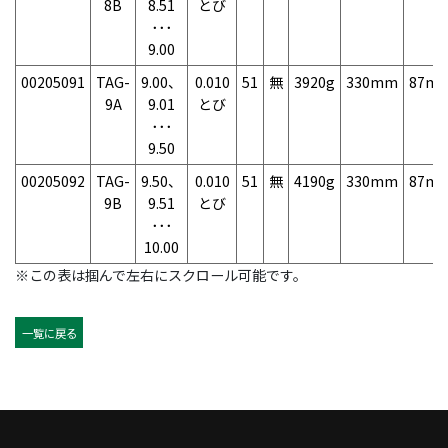
8B
8.51
とび
･･･
9.00
00205091
TAG-
9.00、
0.010
51
無
3920g
330mm
87m
9A
9.01
とび
･･･
9.50
00205092
TAG-
9.50、
0.010
51
無
4190g
330mm
87m
9B
9.51
とび
･･･
10.00
※この表は掴んで左右にスクロール可能です。
一覧に戻る