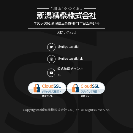
〒955-0061 新潟県三条市林町1丁目22番17号
お問い合わせ
@niigataseiki
@niigataseiki.sk
公式動画チャンネ
ル
Copyright©新潟精機株式会社 Co., Ltd. All Rights Reserved.