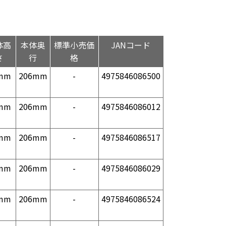
体高
本体奥
標準小売価
JANコード
さ
行
格
mm
206mm
-
4975846086500
mm
206mm
-
4975846086012
mm
206mm
-
4975846086517
mm
206mm
-
4975846086029
mm
206mm
-
4975846086524