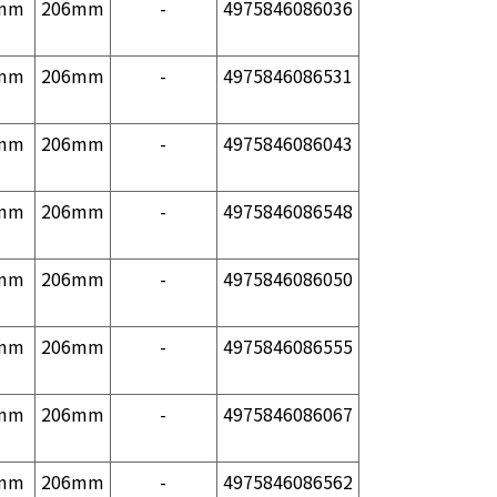
mm
206mm
-
4975846086036
mm
206mm
-
4975846086531
mm
206mm
-
4975846086043
mm
206mm
-
4975846086548
mm
206mm
-
4975846086050
mm
206mm
-
4975846086555
mm
206mm
-
4975846086067
mm
206mm
-
4975846086562