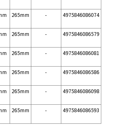
mm
265mm
-
4975846086074
mm
265mm
-
4975846086579
mm
265mm
-
4975846086081
mm
265mm
-
4975846086586
mm
265mm
-
4975846086098
mm
265mm
-
4975846086593