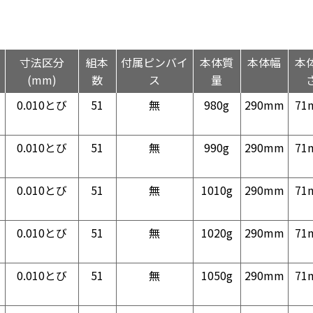
寸法区分
組本
付属ピンバイ
本体質
本体幅
本
(mm)
数
ス
量
0.010とび
51
無
980g
290mm
71
0.010とび
51
無
990g
290mm
71
0.010とび
51
無
1010g
290mm
71
0.010とび
51
無
1020g
290mm
71
0.010とび
51
無
1050g
290mm
71