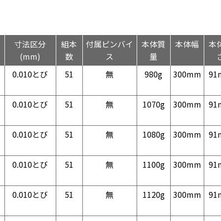
寸法区分
組本
付属ピンバイ
本体質
本体幅
本
(mm)
数
ス
量
0.010とび
51
無
980g
300mm
91
0.010とび
51
無
1070g
300mm
91
0.010とび
51
無
1080g
300mm
91
0.010とび
51
無
1100g
300mm
91
0.010とび
51
無
1120g
300mm
91