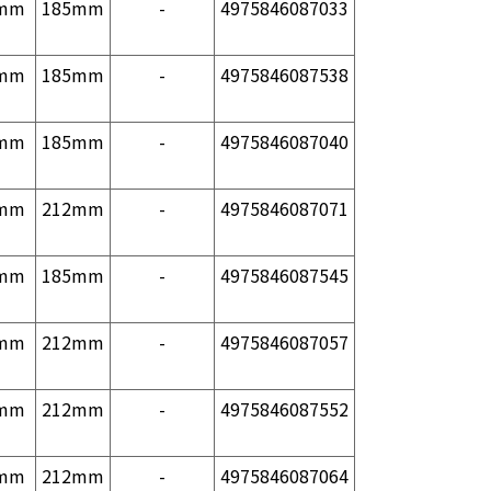
mm
185mm
-
4975846087033
mm
185mm
-
4975846087538
mm
185mm
-
4975846087040
mm
212mm
-
4975846087071
mm
185mm
-
4975846087545
mm
212mm
-
4975846087057
mm
212mm
-
4975846087552
mm
212mm
-
4975846087064