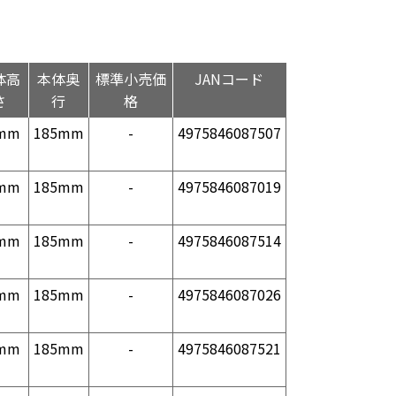
体高
本体奥
標準小売価
JANコード
さ
行
格
mm
185mm
-
4975846087507
mm
185mm
-
4975846087019
mm
185mm
-
4975846087514
mm
185mm
-
4975846087026
mm
185mm
-
4975846087521