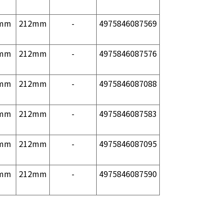
mm
212mm
-
4975846087569
mm
212mm
-
4975846087576
mm
212mm
-
4975846087088
mm
212mm
-
4975846087583
mm
212mm
-
4975846087095
mm
212mm
-
4975846087590