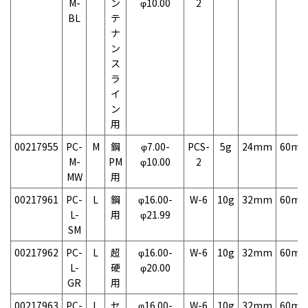
M-
ン
φ10.00
2
BL
テ
ナ
ン
ス
ラ
イ
ン
用
00217955
PC-
M
鋼
φ7.00-
PCS-
5g
24mm
60m
M-
PM
φ10.00
2
MW
用
00217961
PC-
L
鋼
φ16.00-
W-6
10g
32mm
60m
L-
用
φ21.99
SM
00217962
PC-
L
超
φ16.00-
W-6
10g
32mm
60m
L-
硬
φ20.00
GR
用
00217963
PC-
L
セ
φ16.00-
W-6
10g
32mm
60m