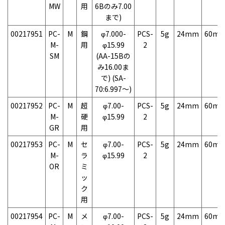
MW
用
6Bのみ7.00
まで)
00217951
PC-
M
鋼
φ7.000-
PCS-
5g
24mm
60m
M-
用
φ15.99
2
SM
(AA-15Bの
み16.00ま
で) (SA-
70:6.997～)
00217952
PC-
M
超
φ7.00-
PCS-
5g
24mm
60m
M-
硬
φ15.99
2
GR
用
00217953
PC-
M
セ
φ7.00-
PCS-
5g
24mm
60m
M-
ラ
φ15.99
2
OR
ミ
ッ
ク
用
00217954
PC-
M
メ
φ7.00-
PCS-
5g
24mm
60m