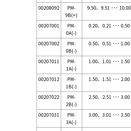
00208092
PM-
9.50、9.51 ･･･ 10.00
9B(+)
00207001
PM-
0.20、0.21 ･･･ 0.50
0A(-)
00207002
PM-
0.50、0.51 ･･･ 1.00
0B(-)
00207011
PM-
1.00、1.01 ･･･ 1.50
1A(-)
00207012
PM-
1.50、1.51 ･･･ 2.00
1B(-)
00207022
PM-
2.50、2.51 ･･･ 3.00
2B(-)
00207031
PM-
3.00、3.01 ･･･ 3.50
3A(-)