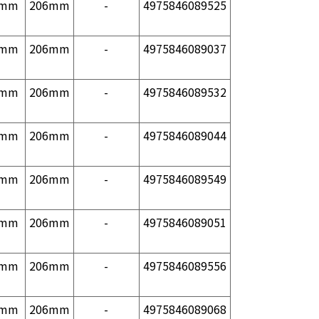
1mm
206mm
-
4975846089525
1mm
206mm
-
4975846089037
1mm
206mm
-
4975846089532
1mm
206mm
-
4975846089044
1mm
206mm
-
4975846089549
1mm
206mm
-
4975846089051
1mm
206mm
-
4975846089556
1mm
206mm
-
4975846089068