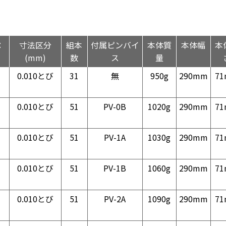
：
寸法区分
組本
付属ピンバイ
本体質
本体幅
本
(mm)
数
ス
量
0.010とび
31
無
950g
290mm
7
0.010とび
51
PV-0B
1020g
290mm
7
0.010とび
51
PV-1A
1030g
290mm
7
0.010とび
51
PV-1B
1060g
290mm
7
0.010とび
51
PV-2A
1090g
290mm
7