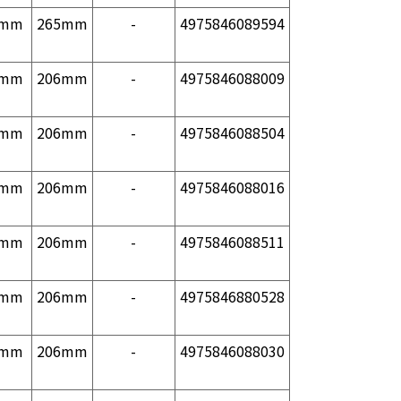
1mm
265mm
-
4975846089594
1mm
206mm
-
4975846088009
1mm
206mm
-
4975846088504
1mm
206mm
-
4975846088016
1mm
206mm
-
4975846088511
1mm
206mm
-
4975846880528
1mm
206mm
-
4975846088030