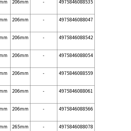
1mm
206mm
-
4975846088535
1mm
206mm
-
4975846088047
1mm
206mm
-
4975846088542
1mm
206mm
-
4975846088054
1mm
206mm
-
4975846088559
1mm
206mm
-
4975846088061
1mm
206mm
-
4975846088566
1mm
265mm
-
4975846088078