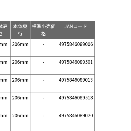
体高
本体奥
標準小売価
JANコード
さ
行
格
1mm
206mm
-
4975846089006
1mm
206mm
-
4975846089501
1mm
206mm
-
4975846089013
1mm
206mm
-
4975846089518
1mm
206mm
-
4975846089020