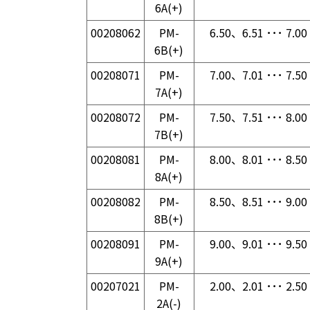
6A(+)
00208062
PM-
6.50、6.51 ･･･ 7.00
6B(+)
00208071
PM-
7.00、7.01 ･･･ 7.50
7A(+)
00208072
PM-
7.50、7.51 ･･･ 8.00
7B(+)
00208081
PM-
8.00、8.01 ･･･ 8.50
8A(+)
00208082
PM-
8.50、8.51 ･･･ 9.00
8B(+)
00208091
PM-
9.00、9.01 ･･･ 9.50
9A(+)
00207021
PM-
2.00、2.01 ･･･ 2.50
2A(-)