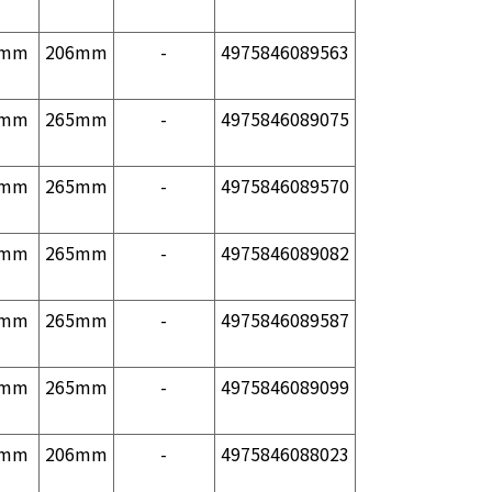
1mm
206mm
-
4975846089563
1mm
265mm
-
4975846089075
1mm
265mm
-
4975846089570
1mm
265mm
-
4975846089082
1mm
265mm
-
4975846089587
1mm
265mm
-
4975846089099
1mm
206mm
-
4975846088023