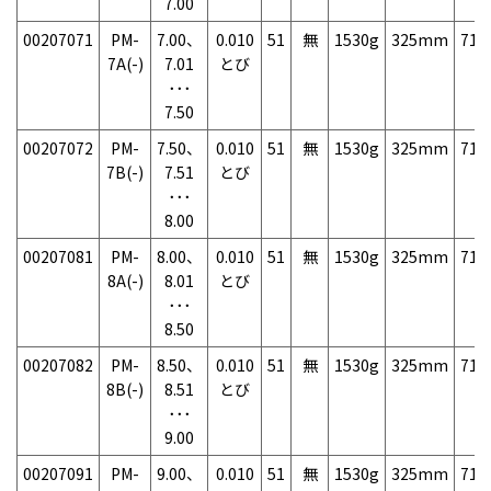
7.00
00207071
PM-
7.00、
0.010
51
無
1530g
325mm
71
7A(-)
7.01
とび
･･･
7.50
00207072
PM-
7.50、
0.010
51
無
1530g
325mm
71
7B(-)
7.51
とび
･･･
8.00
00207081
PM-
8.00、
0.010
51
無
1530g
325mm
71
8A(-)
8.01
とび
･･･
8.50
00207082
PM-
8.50、
0.010
51
無
1530g
325mm
71
8B(-)
8.51
とび
･･･
9.00
00207091
PM-
9.00、
0.010
51
無
1530g
325mm
71