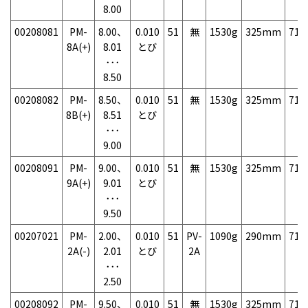
8.00
00208081
PM-
8.00、
0.010
51
無
1530g
325mm
71
8A(+)
8.01
とび
･･･
8.50
00208082
PM-
8.50、
0.010
51
無
1530g
325mm
71
8B(+)
8.51
とび
･･･
9.00
00208091
PM-
9.00、
0.010
51
無
1530g
325mm
71
9A(+)
9.01
とび
･･･
9.50
00207021
PM-
2.00、
0.010
51
PV-
1090g
290mm
71
2A(-)
2.01
とび
2A
･･･
2.50
00208092
PM-
9.50、
0.010
51
無
1530g
325mm
71