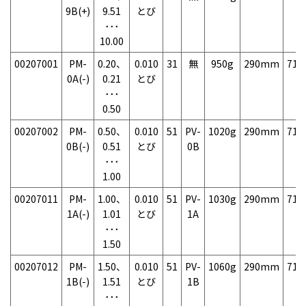
9B(+)
9.51
とび
･･･
10.00
00207001
PM-
0.20、
0.010
31
無
950g
290mm
71
0A(-)
0.21
とび
･･･
0.50
00207002
PM-
0.50、
0.010
51
PV-
1020g
290mm
71
0B(-)
0.51
とび
0B
･･･
1.00
00207011
PM-
1.00、
0.010
51
PV-
1030g
290mm
71
1A(-)
1.01
とび
1A
･･･
1.50
00207012
PM-
1.50、
0.010
51
PV-
1060g
290mm
71
1B(-)
1.51
とび
1B
･･･