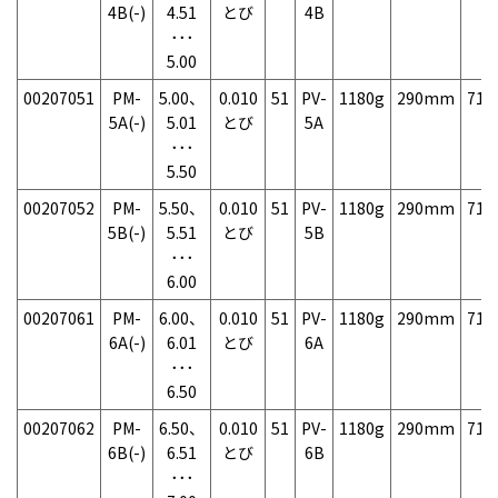
4B(-)
4.51
とび
4B
･･･
5.00
00207051
PM-
5.00、
0.010
51
PV-
1180g
290mm
71
5A(-)
5.01
とび
5A
･･･
5.50
00207052
PM-
5.50、
0.010
51
PV-
1180g
290mm
71
5B(-)
5.51
とび
5B
･･･
6.00
00207061
PM-
6.00、
0.010
51
PV-
1180g
290mm
71
6A(-)
6.01
とび
6A
･･･
6.50
00207062
PM-
6.50、
0.010
51
PV-
1180g
290mm
71
6B(-)
6.51
とび
6B
･･･