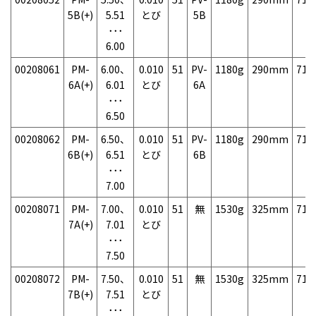
5B(+)
5.51
とび
5B
･･･
6.00
00208061
PM-
6.00、
0.010
51
PV-
1180g
290mm
71
6A(+)
6.01
とび
6A
･･･
6.50
00208062
PM-
6.50、
0.010
51
PV-
1180g
290mm
71
6B(+)
6.51
とび
6B
･･･
7.00
00208071
PM-
7.00、
0.010
51
無
1530g
325mm
71
7A(+)
7.01
とび
･･･
7.50
00208072
PM-
7.50、
0.010
51
無
1530g
325mm
71
7B(+)
7.51
とび
･･･