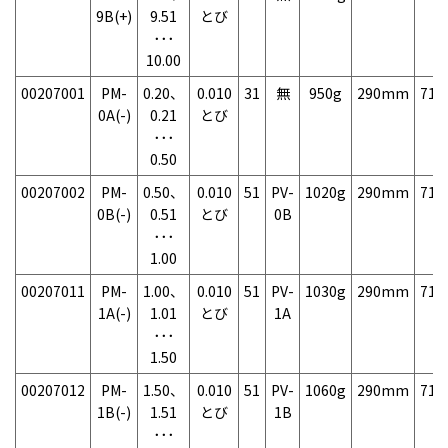
9B(+)
9.51
とび
･･･
10.00
00207001
PM-
0.20、
0.010
31
無
950g
290mm
71
0A(-)
0.21
とび
･･･
0.50
00207002
PM-
0.50、
0.010
51
PV-
1020g
290mm
71
0B(-)
0.51
とび
0B
･･･
1.00
00207011
PM-
1.00、
0.010
51
PV-
1030g
290mm
71
1A(-)
1.01
とび
1A
･･･
1.50
00207012
PM-
1.50、
0.010
51
PV-
1060g
290mm
71
1B(-)
1.51
とび
1B
･･･