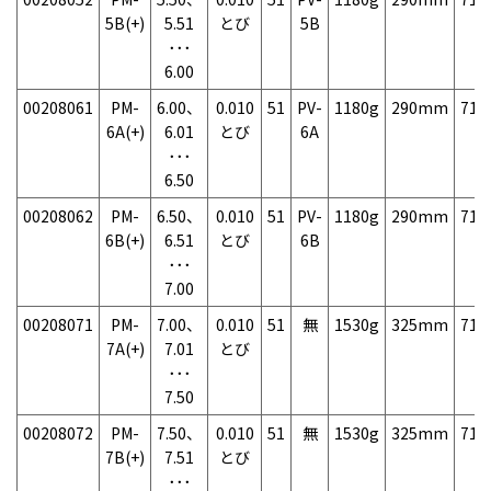
5B(+)
5.51
とび
5B
･･･
6.00
00208061
PM-
6.00、
0.010
51
PV-
1180g
290mm
71
6A(+)
6.01
とび
6A
･･･
6.50
00208062
PM-
6.50、
0.010
51
PV-
1180g
290mm
71
6B(+)
6.51
とび
6B
･･･
7.00
00208071
PM-
7.00、
0.010
51
無
1530g
325mm
71
7A(+)
7.01
とび
･･･
7.50
00208072
PM-
7.50、
0.010
51
無
1530g
325mm
71
7B(+)
7.51
とび
･･･