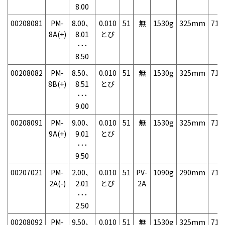
8.00
00208081
PM-
8.00、
0.010
51
無
1530g
325mm
71
8A(+)
8.01
とび
･･･
8.50
00208082
PM-
8.50、
0.010
51
無
1530g
325mm
71
8B(+)
8.51
とび
･･･
9.00
00208091
PM-
9.00、
0.010
51
無
1530g
325mm
71
9A(+)
9.01
とび
･･･
9.50
00207021
PM-
2.00、
0.010
51
PV-
1090g
290mm
71
2A(-)
2.01
とび
2A
･･･
2.50
00208092
PM-
9.50、
0.010
51
無
1530g
325mm
71