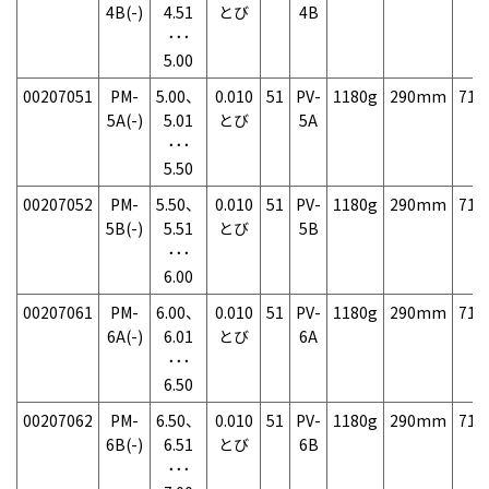
4B(-)
4.51
とび
4B
･･･
5.00
00207051
PM-
5.00、
0.010
51
PV-
1180g
290mm
71
5A(-)
5.01
とび
5A
･･･
5.50
00207052
PM-
5.50、
0.010
51
PV-
1180g
290mm
71
5B(-)
5.51
とび
5B
･･･
6.00
00207061
PM-
6.00、
0.010
51
PV-
1180g
290mm
71
6A(-)
6.01
とび
6A
･･･
6.50
00207062
PM-
6.50、
0.010
51
PV-
1180g
290mm
71
6B(-)
6.51
とび
6B
･･･