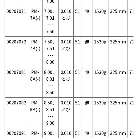
7.00
00207071
PM-
7.00、
0.010
51
無
1530g
325mm
71
7A(-)
7.01
とび
･･･
7.50
00207072
PM-
7.50、
0.010
51
無
1530g
325mm
71
7B(-)
7.51
とび
･･･
8.00
00207081
PM-
8.00、
0.010
51
無
1530g
325mm
71
8A(-)
8.01
とび
･･･
8.50
00207082
PM-
8.50、
0.010
51
無
1530g
325mm
71
8B(-)
8.51
とび
･･･
9.00
00207091
PM-
9.00、
0.010
51
無
1530g
325mm
71