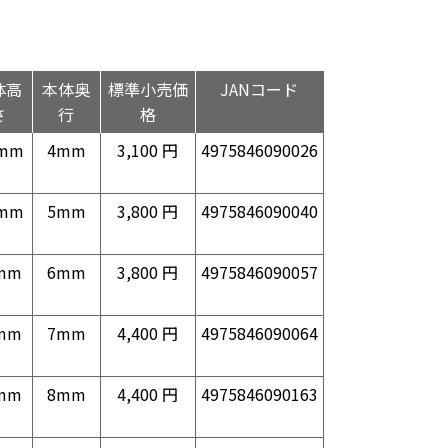
体高
本体奥
標準小売価
JANコード
さ
行
格
5mm
4mm
3,100 円
4975846090026
5mm
5mm
3,800 円
4975846090040
mm
6mm
3,800 円
4975846090057
mm
7mm
4,400 円
4975846090064
mm
8mm
4,400 円
4975846090163