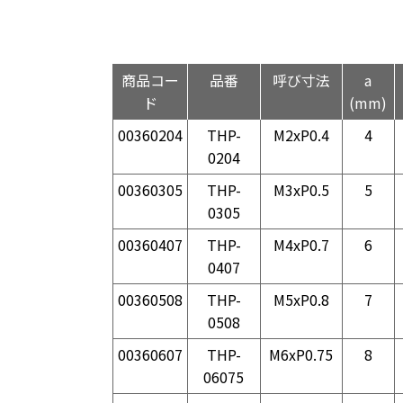
商品コー
品番
呼び寸法
a
ド
(mm)
00360204
THP-
M2xP0.4
4
0204
00360305
THP-
M3xP0.5
5
0305
00360407
THP-
M4xP0.7
6
0407
00360508
THP-
M5xP0.8
7
0508
00360607
THP-
M6xP0.75
8
06075