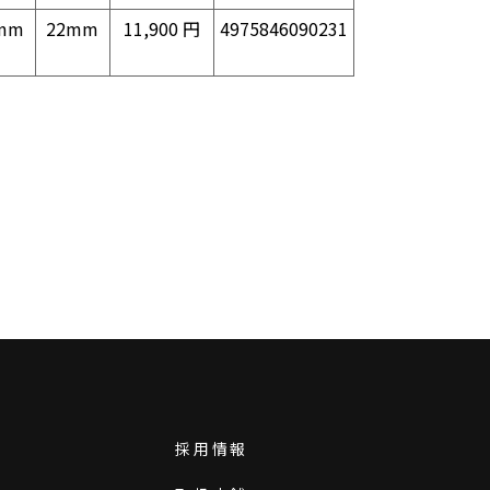
mm
22mm
11,900 円
4975846090231
採用情報