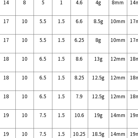
14
8
5
1
4.6
4g
8mm
14
17
10
5.5
1.5
6.6
8.5g
10mm
17
17
10
5.5
1.5
6.25
8g
10mm
17
18
10
6.5
1.5
8.6
13g
12mm
18
18
10
6.5
1.5
8.25
12.5g
12mm
18
18
10
6.5
1.5
7.9
12.5g
12mm
18
19
10
7.5
1.5
10.6
19g
14mm
19
19
10
7.5
1.5
10.25
18.5g
14mm
19