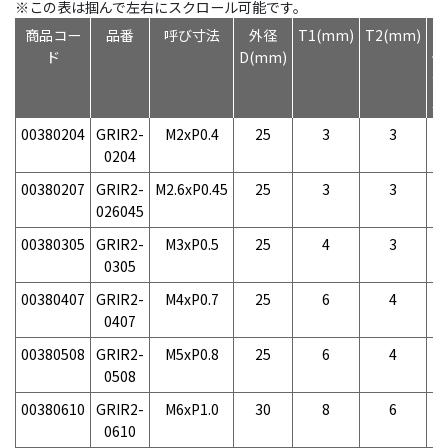
※この表は掴んで左右にスクロール可能です。
商品コー
品番
呼び寸法
外径
T1(mm)
T2(mm)
本
ド
D(mm)
体
質
量
00380204
GRIR2-
M2xP0.4
25
3
3
-
0204
00380207
GRIR2-
M2.6xP0.45
25
3
3
-
026045
00380305
GRIR2-
M3xP0.5
25
4
3
-
0305
00380407
GRIR2-
M4xP0.7
25
6
4
-
0407
00380508
GRIR2-
M5xP0.8
25
6
4
-
0508
00380610
GRIR2-
M6xP1.0
30
8
6
-
0610