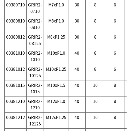
00380710
GRIR2-
M7xP1.0
30
8
6
-
0710
00380810
GRIR2-
M8xP1.0
30
8
6
-
0810
00380812
GRIR2-
M8xP1.25
30
8
6
-
08125
00381010
GRIR2-
M10xP1.0
40
8
6
-
1010
00381012
GRIR2-
M10xP1.25
40
8
6
-
10125
00381015
GRIR2-
M10xP1.5
40
10
8
-
1015
00381210
GRIR2-
M12xP1.0
40
10
8
-
1210
00381212
GRIR2-
M12xP1.25
40
10
8
-
12125