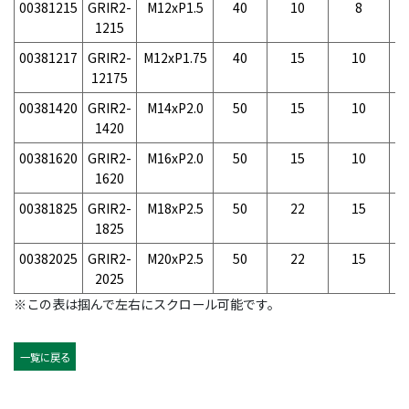
00381215
GRIR2-
M12xP1.5
40
10
8
-
1215
00381217
GRIR2-
M12xP1.75
40
15
10
-
12175
00381420
GRIR2-
M14xP2.0
50
15
10
-
1420
00381620
GRIR2-
M16xP2.0
50
15
10
-
1620
00381825
GRIR2-
M18xP2.5
50
22
15
-
1825
00382025
GRIR2-
M20xP2.5
50
22
15
-
2025
※この表は掴んで左右にスクロール可能です。
一覧に戻る