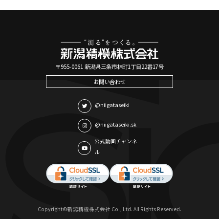
〒955-0061 新潟県三条市林町1丁目22番17号
お問い合わせ
@niigataseiki
@niigataseiki.sk
公式動画チャンネ
ル
Copyright©新潟精機株式会社 Co., Ltd. All Rights Reserved.