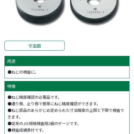
寸法図
用途
●ねじの検査に。
特徴
●ねじ精度確認の必需品です。
●通り側、止り側で簡単にねじ精度確認ができます。
●ねじ部品のあらかじめ定められた寸法精度の上限と下限で検査で
きます。
●従来のJIS規格検査用2級のゲージです。
●検査成績表付です。