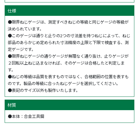
仕様
●限界ねじゲージは、測定すべきねじの等級と同じゲージの等級が
決められています。
●このゲージは通りと止りの2つの寸法差を持つねじによって、ねじ
部品のあらかじめ定められた寸法精度の上限と下限で検査する、測
定ゲージです。
●限界ねじゲージの通りゲージが無理なく通り抜け、止りゲージが
２回転以上ねじ込まなければ、そのゲージは合格したと判定しま
す。
●ねじの等級は品質を表すものではなく、合格範囲の位置を表すも
のです。製品の等級に合ったねじゲージを選択してください。
●表記のサイズ以外も製作いたします。
材質
●本体：合金工具鋼