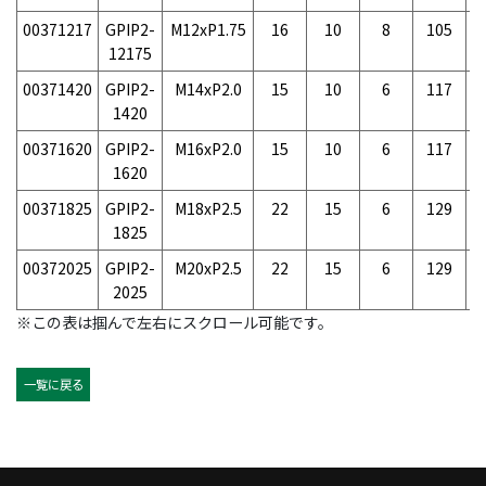
00371217
GPIP2-
M12xP1.75
16
10
8
105
4
12175
00371420
GPIP2-
M14xP2.0
15
10
6
117
9
1420
00371620
GPIP2-
M16xP2.0
15
10
6
117
1
1620
00371825
GPIP2-
M18xP2.5
22
15
6
129
1
1825
00372025
GPIP2-
M20xP2.5
22
15
6
129
2025
※この表は掴んで左右にスクロール可能です。
一覧に戻る