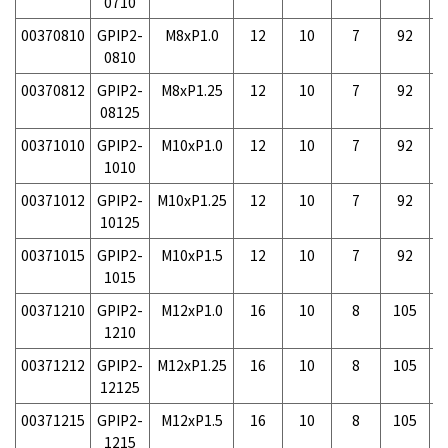
0710
00370810
GPIP2-
M8xP1.0
12
10
7
92
2
0810
00370812
GPIP2-
M8xP1.25
12
10
7
92
2
08125
00371010
GPIP2-
M10xP1.0
12
10
7
92
2
1010
00371012
GPIP2-
M10xP1.25
12
10
7
92
2
10125
00371015
GPIP2-
M10xP1.5
12
10
7
92
2
1015
00371210
GPIP2-
M12xP1.0
16
10
8
105
4
1210
00371212
GPIP2-
M12xP1.25
16
10
8
105
4
12125
00371215
GPIP2-
M12xP1.5
16
10
8
105
4
1215