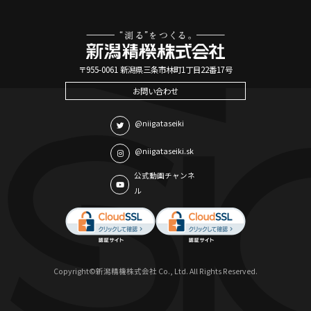
〒955-0061 新潟県三条市林町1丁目22番17号
お問い合わせ
@niigataseiki
@niigataseiki.sk
公式動画チャンネ
ル
Copyright©新潟精機株式会社 Co., Ltd. All Rights Reserved.