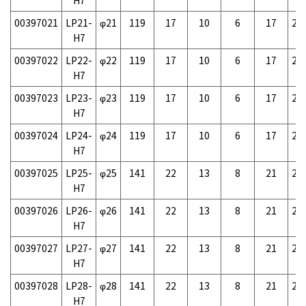
00397021
LP21-
φ21
119
17
10
6
17
20
H7
00397022
LP22-
φ22
119
17
10
6
17
20
H7
00397023
LP23-
φ23
119
17
10
6
17
21
H7
00397024
LP24-
φ24
119
17
10
6
17
21
H7
00397025
LP25-
φ25
141
22
13
8
21
25
H7
00397026
LP26-
φ26
141
22
13
8
21
26
H7
00397027
LP27-
φ27
141
22
13
8
21
28
H7
00397028
LP28-
φ28
141
22
13
8
21
29
H7