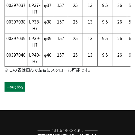
00397037
LP37-
φ37
157
25
13
9.5
26
57
H7
00397038
LP38-
φ38
157
25
13
9.5
26
59
H7
00397039
LP39-
φ39
157
25
13
9.5
26
60
H7
00397040
LP40-
φ40
157
25
13
9.5
26
62
H7
※この表は掴んで左右にスクロール可能です。
一覧に戻る