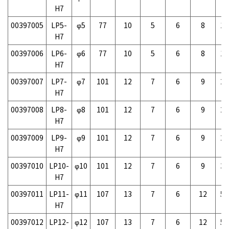
H7
00397005
LP5-
φ5
77
10
5
6
8
10
H7
00397006
LP6-
φ6
77
10
5
6
8
10
H7
00397007
LP7-
φ7
101
12
7
6
9
20
H7
00397008
LP8-
φ8
101
12
7
6
9
20
H7
00397009
LP9-
φ9
101
12
7
6
9
20
H7
00397010
LP10-
φ10
101
12
7
6
9
30
H7
00397011
LP11-
φ11
107
13
7
6
12
50
H7
00397012
LP12-
φ12
107
13
7
6
12
50