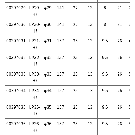
00397029
LP29-
φ29
141
22
13
8
21
29
H7
00397030
LP30-
φ30
141
22
13
8
21
30
H7
00397031
LP31-
φ31
157
25
13
9.5
26
47
H7
00397032
LP32-
φ32
157
25
13
9.5
26
48
H7
00397033
LP33-
φ33
157
25
13
9.5
26
50
H7
00397034
LP34-
φ34
157
25
13
9.5
26
52
H7
00397035
LP35-
φ35
157
25
13
9.5
26
54
H7
00397036
LP36-
φ36
157
25
13
9.5
26
55
H7