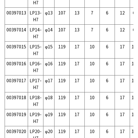
H7
00397013
LP13-
φ13
107
13
7
6
12
60
H7
00397014
LP14-
φ14
107
13
7
6
12
60
H7
00397015
LP15-
φ15
119
17
10
6
17
10
H7
00397016
LP16-
φ16
119
17
10
6
17
10
H7
00397017
LP17-
φ17
119
17
10
6
17
12
H7
00397018
LP18-
φ18
119
17
10
6
17
13
H7
00397019
LP19-
φ19
119
17
10
6
17
18
H7
00397020
LP20-
φ20
119
17
10
6
17
19
H7