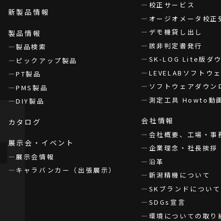
校正サービス
新製品情報
オージオメータ校正
デモ機貸し出し
製品情報
該非判定書発行
製品検索
SK-LOG Lite版
ピックアップ製品
LEVELABソフト
PT製品
ソフトウェアダウン
PMS製品
測定工具 Howto動
DIY製品
会社情報
カタログ
会社概要、工場・事
展示会・イベント
企業理念・社長挨拶
展示会情報
沿革
キャラバンカー（出張展示）
新潟精機について
SKブランドについて
SDGs宣言
環境についての取り