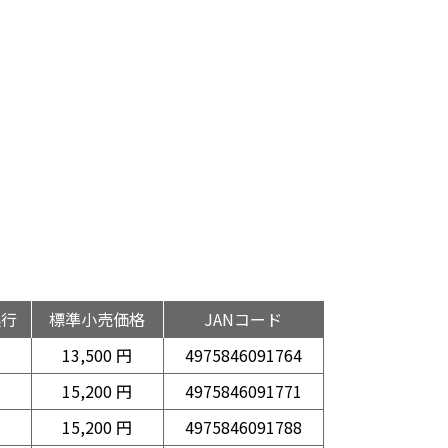
奥行
標準小売価格
JANコード
13,500 円
4975846091764
15,200 円
4975846091771
15,200 円
4975846091788