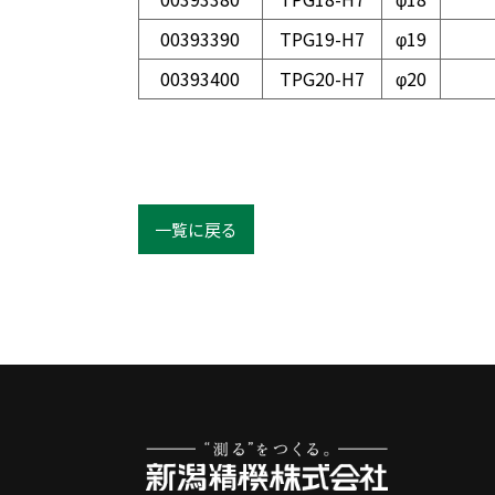
00393390
TPG19-H7
φ19
00393400
TPG20-H7
φ20
一覧に戻る