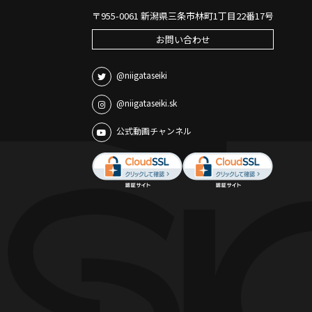
〒955-0061 新潟県三条市林町1丁目22番17号
お問い合わせ
@niigataseiki
@niigataseiki.sk
公式動画チャンネル