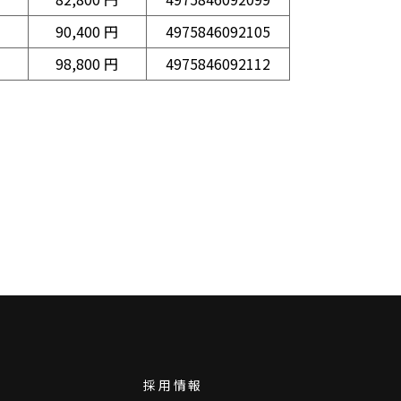
90,400 円
4975846092105
98,800 円
4975846092112
採用情報