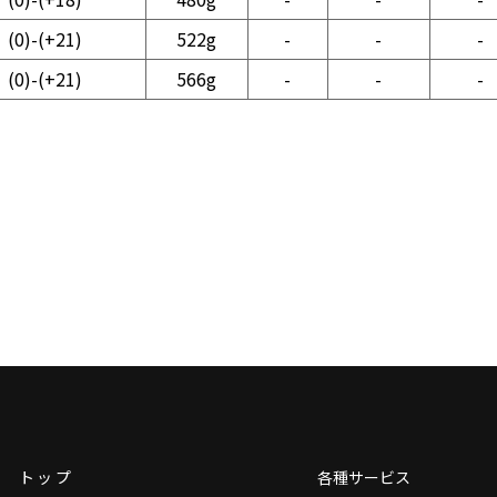
(0)-(+21)
522g
-
-
-
(0)-(+21)
566g
-
-
-
トップ
各種サービス