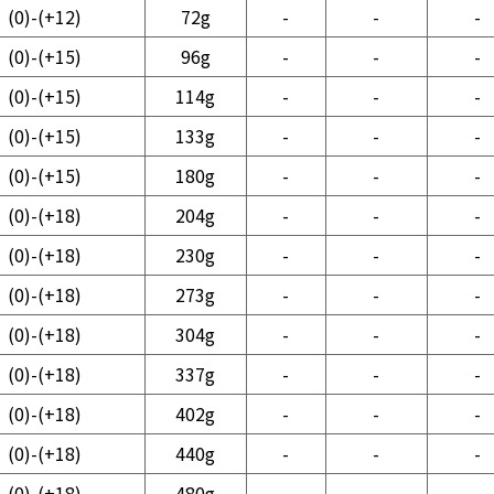
(0)-(+12)
72g
-
-
-
(0)-(+15)
96g
-
-
-
(0)-(+15)
114g
-
-
-
(0)-(+15)
133g
-
-
-
(0)-(+15)
180g
-
-
-
(0)-(+18)
204g
-
-
-
(0)-(+18)
230g
-
-
-
(0)-(+18)
273g
-
-
-
(0)-(+18)
304g
-
-
-
(0)-(+18)
337g
-
-
-
(0)-(+18)
402g
-
-
-
(0)-(+18)
440g
-
-
-
(0)-(+18)
480g
-
-
-