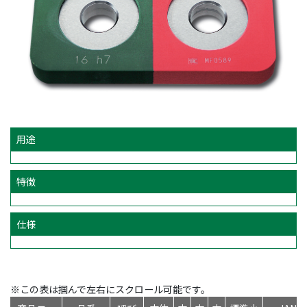
用途
特徴
仕様
※この表は掴んで左右にスクロール可能です。