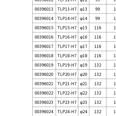
00396013
TLP13-H7
φ13
99
1
00396014
TLP14-H7
φ14
99
1
00396015
TLP15-H7
φ15
116
1
00396016
TLP16-H7
φ16
116
1
00396017
TLP17-H7
φ17
116
1
00396018
TLP18-H7
φ18
116
1
00396019
TLP19-H7
φ19
132
1
00396020
TLP20-H7
φ20
132
1
00396021
TLP21-H7
φ21
132
1
00396022
TLP22-H7
φ22
132
1
00396023
TLP23-H7
φ23
132
1
00396024
TLP24-H7
φ24
132
1