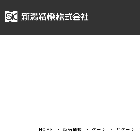
HOME
製品情報
ゲージ
栓ゲージ