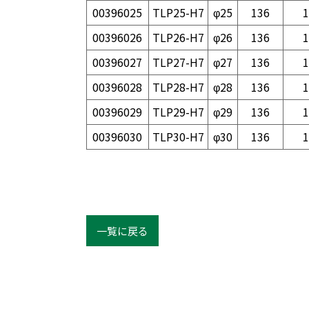
00396025
TLP25-H7
φ25
136
1
00396026
TLP26-H7
φ26
136
1
00396027
TLP27-H7
φ27
136
1
00396028
TLP28-H7
φ28
136
1
00396029
TLP29-H7
φ29
136
1
00396030
TLP30-H7
φ30
136
1
一覧に戻る