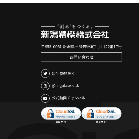
〒955-0061 新潟県三条市林町1丁目22番17号
お問い合わせ
@niigataseiki
@niigataseiki.sk
公式動画チャンネル