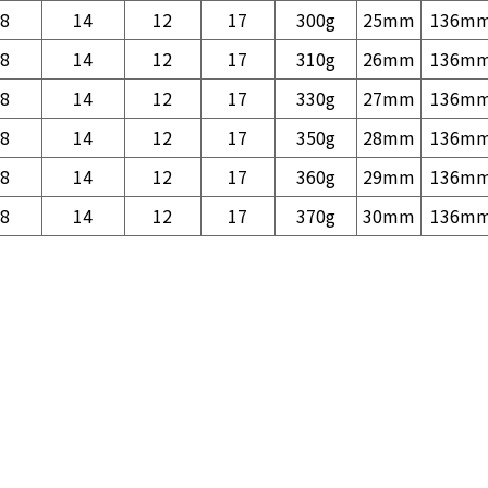
8
14
12
17
300g
25mm
136m
8
14
12
17
310g
26mm
136m
8
14
12
17
330g
27mm
136m
8
14
12
17
350g
28mm
136m
8
14
12
17
360g
29mm
136m
8
14
12
17
370g
30mm
136m