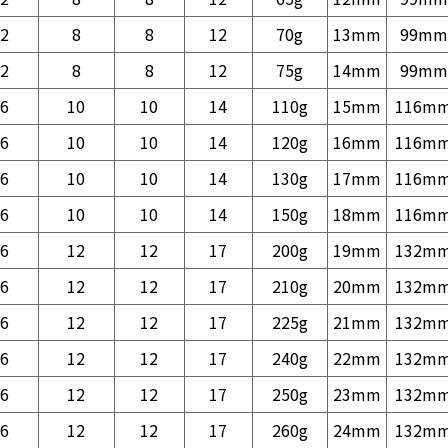
2
8
8
12
70g
13mm
99mm
2
8
8
12
75g
14mm
99mm
6
10
10
14
110g
15mm
116m
6
10
10
14
120g
16mm
116m
6
10
10
14
130g
17mm
116m
6
10
10
14
150g
18mm
116m
6
12
12
17
200g
19mm
132m
6
12
12
17
210g
20mm
132m
6
12
12
17
225g
21mm
132m
6
12
12
17
240g
22mm
132m
6
12
12
17
250g
23mm
132m
6
12
12
17
260g
24mm
132m