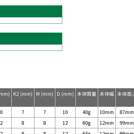
(mm)
K2 (mm)
M (mm)
D (mm)
本体質量
本体幅
本体高
0
7
7
10
40g
10mm
87mm
2
8
8
12
60g
12mm
99mm
2
8
8
12
65g
12mm
99mm