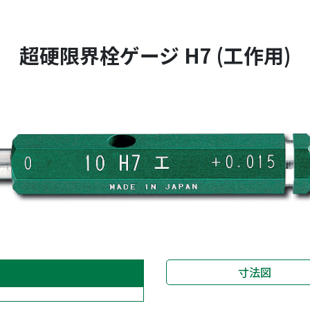
超硬限界栓ゲージ H7 (工作用)
寸法図