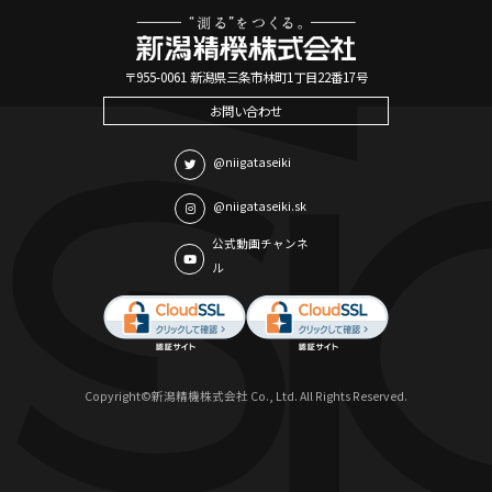
〒955-0061 新潟県三条市林町1丁目22番17号
お問い合わせ
@niigataseiki
@niigataseiki.sk
公式動画チャンネ
ル
Copyright©新潟精機株式会社 Co., Ltd. All Rights Reserved.