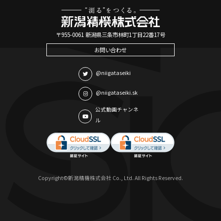
〒955-0061 新潟県三条市林町1丁目22番17号
お問い合わせ
@niigataseiki
@niigataseiki.sk
公式動画チャンネ
ル
Copyright©新潟精機株式会社 Co., Ltd. All Rights Reserved.