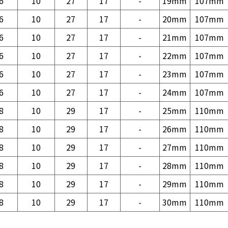
6
10
27
17
-
19mm
107mm
6
10
27
17
-
20mm
107mm
6
10
27
17
-
21mm
107mm
6
10
27
17
-
22mm
107mm
6
10
27
17
-
23mm
107mm
6
10
27
17
-
24mm
107mm
8
10
29
17
-
25mm
110mm
8
10
29
17
-
26mm
110mm
8
10
29
17
-
27mm
110mm
8
10
29
17
-
28mm
110mm
8
10
29
17
-
29mm
110mm
8
10
29
17
-
30mm
110mm