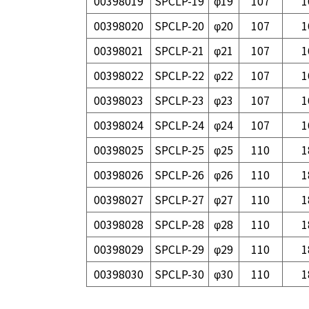
00398019
SPCLP-19
φ19
107
1
00398020
SPCLP-20
φ20
107
1
00398021
SPCLP-21
φ21
107
1
00398022
SPCLP-22
φ22
107
1
00398023
SPCLP-23
φ23
107
1
00398024
SPCLP-24
φ24
107
1
00398025
SPCLP-25
φ25
110
1
00398026
SPCLP-26
φ26
110
1
00398027
SPCLP-27
φ27
110
1
00398028
SPCLP-28
φ28
110
1
00398029
SPCLP-29
φ29
110
1
00398030
SPCLP-30
φ30
110
1