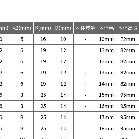
mm)
K2(mm)
K(mm)
D(mm)
本体質量
本体幅
本体高さ
0
5
16
10
-
10mm
72mm
2
6
19
12
-
12mm
82mm
2
6
19
12
-
12mm
82mm
2
6
19
12
-
13mm
82mm
2
6
19
12
-
14mm
82mm
6
8
25
14
-
15mm
95mm
6
8
25
14
-
16mm
95mm
6
8
25
14
-
17mm
95mm
6
8
25
14
-
18mm
95mm