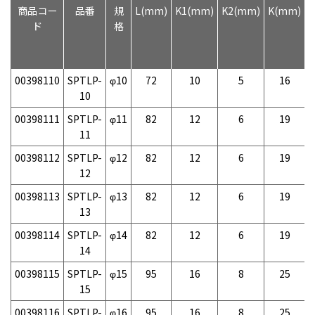
商品コー
品番
規
L(mm)
K1(mm)
K2(mm)
K(mm)
ド
格
00398110
SPTLP-
φ10
72
10
5
16
10
00398111
SPTLP-
φ11
82
12
6
19
11
00398112
SPTLP-
φ12
82
12
6
19
12
00398113
SPTLP-
φ13
82
12
6
19
13
00398114
SPTLP-
φ14
82
12
6
19
14
00398115
SPTLP-
φ15
95
16
8
25
15
00398116
SPTLP-
φ16
95
16
8
25