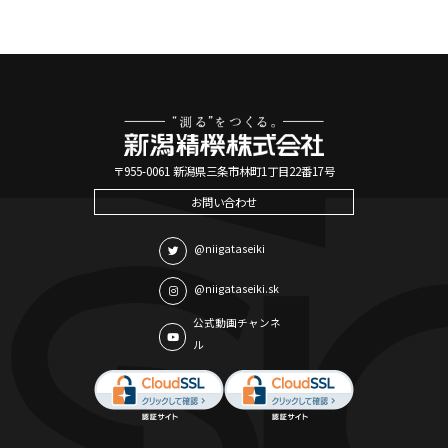
〒955-0061 新潟県三条市林町1丁目22番17号
お問い合わせ
@niigataseiki
@niigataseiki.sk
公式動画チャンネ
ル