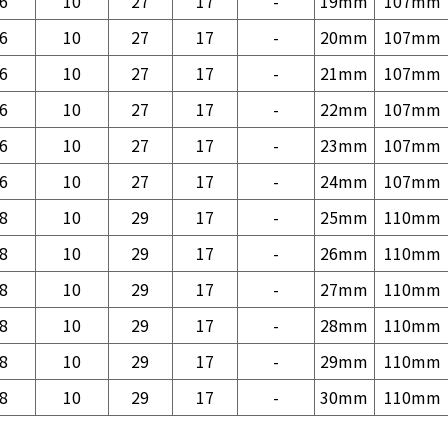
6
10
27
17
-
19mm
107mm
6
10
27
17
-
20mm
107mm
6
10
27
17
-
21mm
107mm
6
10
27
17
-
22mm
107mm
6
10
27
17
-
23mm
107mm
6
10
27
17
-
24mm
107mm
8
10
29
17
-
25mm
110mm
8
10
29
17
-
26mm
110mm
8
10
29
17
-
27mm
110mm
8
10
29
17
-
28mm
110mm
8
10
29
17
-
29mm
110mm
8
10
29
17
-
30mm
110mm