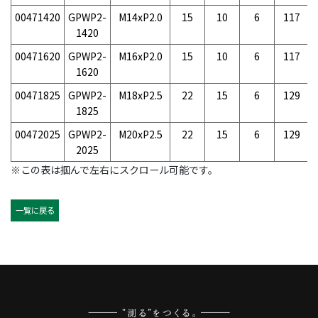
00471420
GPWP2-
M14xP2.0
15
10
6
117
1420
00471620
GPWP2-
M16xP2.0
15
10
6
117
1620
00471825
GPWP2-
M18xP2.5
22
15
6
129
1825
00472025
GPWP2-
M20xP2.5
22
15
6
129
2025
※この表は掴んで左右にスクロール可能です。
一覧に戻る