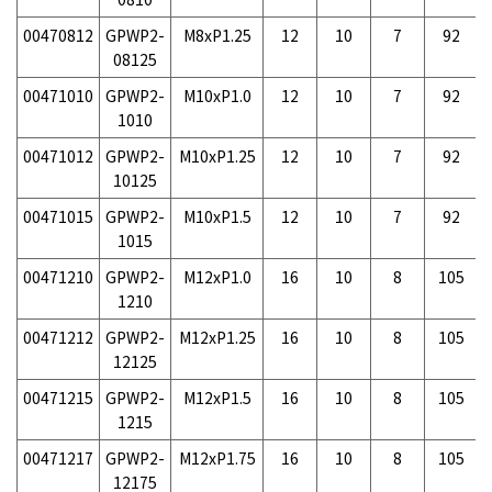
00470812
GPWP2-
M8xP1.25
12
10
7
92
08125
00471010
GPWP2-
M10xP1.0
12
10
7
92
1010
00471012
GPWP2-
M10xP1.25
12
10
7
92
10125
00471015
GPWP2-
M10xP1.5
12
10
7
92
1015
00471210
GPWP2-
M12xP1.0
16
10
8
105
1210
00471212
GPWP2-
M12xP1.25
16
10
8
105
12125
00471215
GPWP2-
M12xP1.5
16
10
8
105
1215
00471217
GPWP2-
M12xP1.75
16
10
8
105
12175