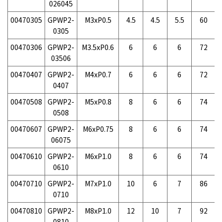
026045
00470305
GPWP2-
M3xP0.5
4.5
4.5
5.5
60
0305
00470306
GPWP2-
M3.5xP0.6
6
6
6
72
03506
00470407
GPWP2-
M4xP0.7
6
6
6
72
0407
00470508
GPWP2-
M5xP0.8
8
6
6
74
0508
00470607
GPWP2-
M6xP0.75
8
6
6
74
06075
00470610
GPWP2-
M6xP1.0
8
6
6
74
0610
00470710
GPWP2-
M7xP1.0
10
6
7
86
0710
00470810
GPWP2-
M8xP1.0
12
10
7
92
0810