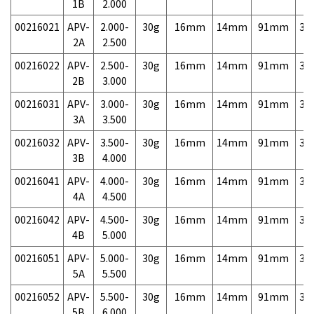
1B
2.000
00216021
APV-
2.000-
30g
16mm
14mm
91mm
3,
2A
2.500
00216022
APV-
2.500-
30g
16mm
14mm
91mm
3,
2B
3.000
00216031
APV-
3.000-
30g
16mm
14mm
91mm
3,
3A
3.500
00216032
APV-
3.500-
30g
16mm
14mm
91mm
3,
3B
4.000
00216041
APV-
4.000-
30g
16mm
14mm
91mm
3,
4A
4.500
00216042
APV-
4.500-
30g
16mm
14mm
91mm
3,
4B
5.000
00216051
APV-
5.000-
30g
16mm
14mm
91mm
3,
5A
5.500
00216052
APV-
5.500-
30g
16mm
14mm
91mm
3,
5B
6.000