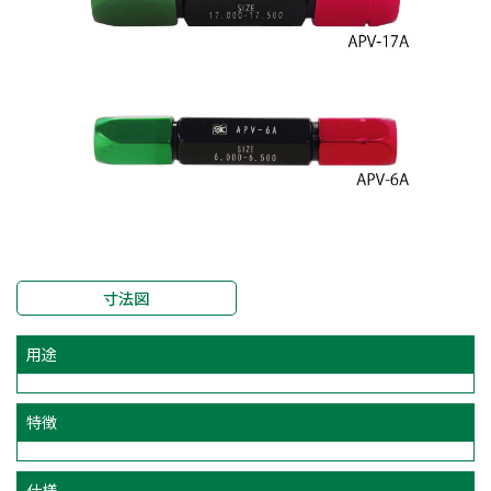
寸法図
用途
特徴
仕様