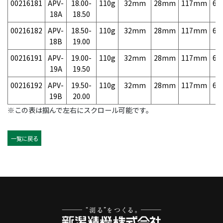
00216181
APV-
18.00-
110g
32mm
28mm
117mm
6,
18A
18.50
00216182
APV-
18.50-
110g
32mm
28mm
117mm
6,
18B
19.00
00216191
APV-
19.00-
110g
32mm
28mm
117mm
6,
19A
19.50
00216192
APV-
19.50-
110g
32mm
28mm
117mm
6,
19B
20.00
※この表は掴んで左右にスクロール可能です。
一覧に戻る