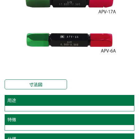
寸法図
用途
特徴
仕様