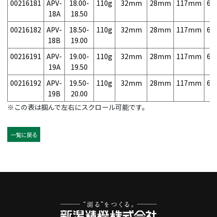
00216181
APV-
18.00-
110g
32mm
28mm
117mm
6,
18A
18.50
00216182
APV-
18.50-
110g
32mm
28mm
117mm
6,
18B
19.00
00216191
APV-
19.00-
110g
32mm
28mm
117mm
6,
19A
19.50
00216192
APV-
19.50-
110g
32mm
28mm
117mm
6,
19B
20.00
※この表は掴んで左右にスクロール可能です。
一覧に戻る