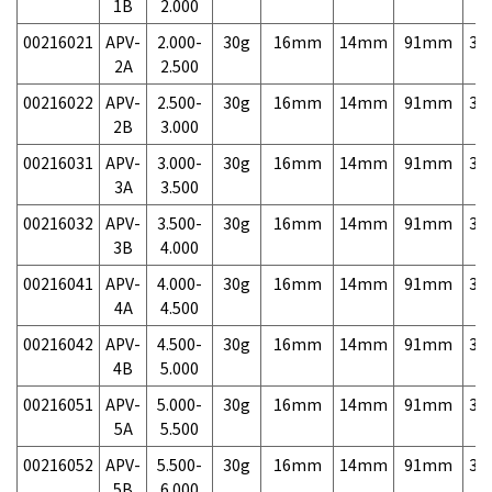
1B
2.000
00216021
APV-
2.000-
30g
16mm
14mm
91mm
3,
2A
2.500
00216022
APV-
2.500-
30g
16mm
14mm
91mm
3,
2B
3.000
00216031
APV-
3.000-
30g
16mm
14mm
91mm
3,
3A
3.500
00216032
APV-
3.500-
30g
16mm
14mm
91mm
3,
3B
4.000
00216041
APV-
4.000-
30g
16mm
14mm
91mm
3,
4A
4.500
00216042
APV-
4.500-
30g
16mm
14mm
91mm
3,
4B
5.000
00216051
APV-
5.000-
30g
16mm
14mm
91mm
3,
5A
5.500
00216052
APV-
5.500-
30g
16mm
14mm
91mm
3,
5B
6.000