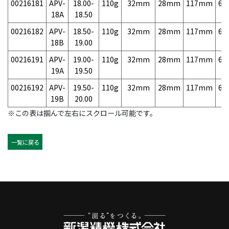
00216181
APV-
18.00-
110g
32mm
28mm
117mm
6,
18A
18.50
00216182
APV-
18.50-
110g
32mm
28mm
117mm
6,
18B
19.00
00216191
APV-
19.00-
110g
32mm
28mm
117mm
6,
19A
19.50
00216192
APV-
19.50-
110g
32mm
28mm
117mm
6,
19B
20.00
※この表は掴んで左右にスクロール可能です。
一覧に戻る