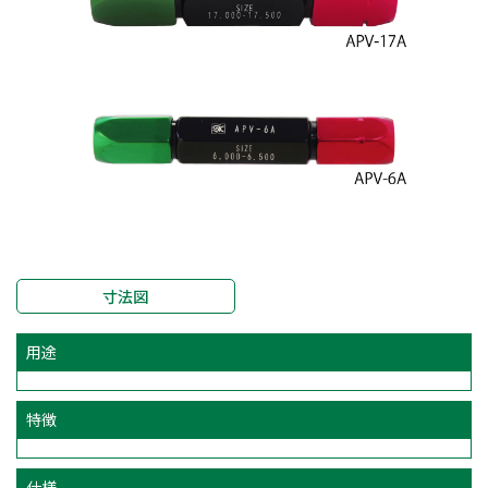
寸法図
用途
特徴
仕様