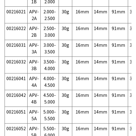
1B
2.000
00216021
APV-
2.000-
30g
16mm
14mm
91mm
3,
2A
2.500
00216022
APV-
2.500-
30g
16mm
14mm
91mm
3,
2B
3.000
00216031
APV-
3.000-
30g
16mm
14mm
91mm
3,
3A
3.500
00216032
APV-
3.500-
30g
16mm
14mm
91mm
3,
3B
4.000
00216041
APV-
4.000-
30g
16mm
14mm
91mm
3,
4A
4.500
00216042
APV-
4.500-
30g
16mm
14mm
91mm
3,
4B
5.000
00216051
APV-
5.000-
30g
16mm
14mm
91mm
3,
5A
5.500
00216052
APV-
5.500-
30g
16mm
14mm
91mm
3,
5B
6.000