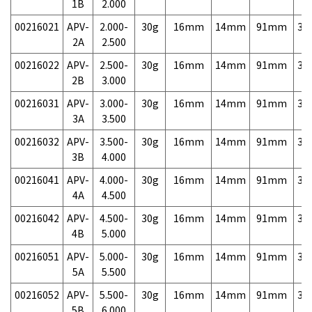
1B
2.000
00216021
APV-
2.000-
30g
16mm
14mm
91mm
3,
2A
2.500
00216022
APV-
2.500-
30g
16mm
14mm
91mm
3,
2B
3.000
00216031
APV-
3.000-
30g
16mm
14mm
91mm
3,
3A
3.500
00216032
APV-
3.500-
30g
16mm
14mm
91mm
3,
3B
4.000
00216041
APV-
4.000-
30g
16mm
14mm
91mm
3,
4A
4.500
00216042
APV-
4.500-
30g
16mm
14mm
91mm
3,
4B
5.000
00216051
APV-
5.000-
30g
16mm
14mm
91mm
3,
5A
5.500
00216052
APV-
5.500-
30g
16mm
14mm
91mm
3,
5B
6.000