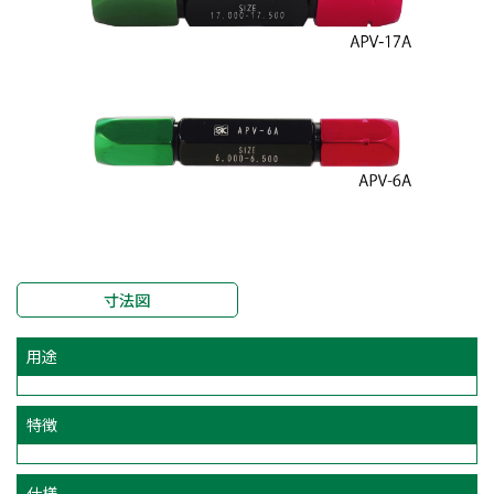
寸法図
用途
特徴
仕様