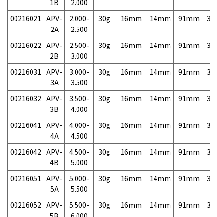
1B
2.000
00216021
APV-
2.000-
30g
16mm
14mm
91mm
3,
2A
2.500
00216022
APV-
2.500-
30g
16mm
14mm
91mm
3,
2B
3.000
00216031
APV-
3.000-
30g
16mm
14mm
91mm
3,
3A
3.500
00216032
APV-
3.500-
30g
16mm
14mm
91mm
3,
3B
4.000
00216041
APV-
4.000-
30g
16mm
14mm
91mm
3,
4A
4.500
00216042
APV-
4.500-
30g
16mm
14mm
91mm
3,
4B
5.000
00216051
APV-
5.000-
30g
16mm
14mm
91mm
3,
5A
5.500
00216052
APV-
5.500-
30g
16mm
14mm
91mm
3,
5B
6.000