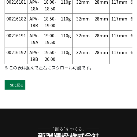
00216181
APV-
18.00-
110g
32mm
28mm
117mm
6,
18A
18.50
00216182
APV-
18.50-
110g
32mm
28mm
117mm
6,
18B
19.00
00216191
APV-
19.00-
110g
32mm
28mm
117mm
6,
19A
19.50
00216192
APV-
19.50-
110g
32mm
28mm
117mm
6,
19B
20.00
※この表は掴んで左右にスクロール可能です。
一覧に戻る