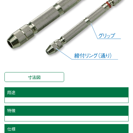
寸法図
用途
特徴
仕様