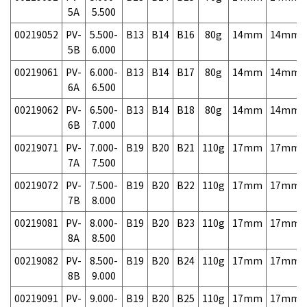
5A
5.500
00219052
PV-
5.500-
B13
B14
B16
80g
14mm
14mm
5B
6.000
00219061
PV-
6.000-
B13
B14
B17
80g
14mm
14mm
6A
6.500
00219062
PV-
6.500-
B13
B14
B18
80g
14mm
14mm
6B
7.000
00219071
PV-
7.000-
B19
B20
B21
110g
17mm
17mm
7A
7.500
00219072
PV-
7.500-
B19
B20
B22
110g
17mm
17mm
7B
8.000
00219081
PV-
8.000-
B19
B20
B23
110g
17mm
17mm
8A
8.500
00219082
PV-
8.500-
B19
B20
B24
110g
17mm
17mm
8B
9.000
00219091
PV-
9.000-
B19
B20
B25
110g
17mm
17mm