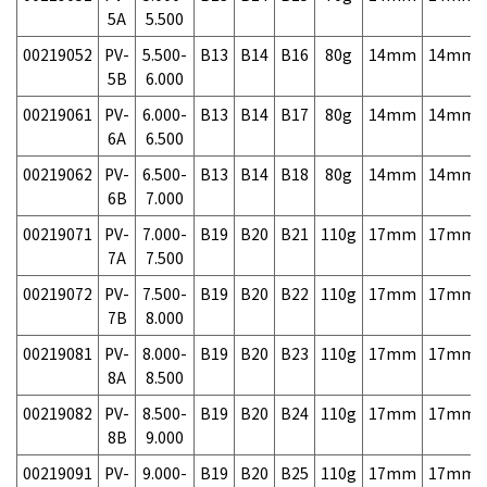
5A
5.500
00219052
PV-
5.500-
B13
B14
B16
80g
14mm
14mm
5B
6.000
00219061
PV-
6.000-
B13
B14
B17
80g
14mm
14mm
6A
6.500
00219062
PV-
6.500-
B13
B14
B18
80g
14mm
14mm
6B
7.000
00219071
PV-
7.000-
B19
B20
B21
110g
17mm
17mm
7A
7.500
00219072
PV-
7.500-
B19
B20
B22
110g
17mm
17mm
7B
8.000
00219081
PV-
8.000-
B19
B20
B23
110g
17mm
17mm
8A
8.500
00219082
PV-
8.500-
B19
B20
B24
110g
17mm
17mm
8B
9.000
00219091
PV-
9.000-
B19
B20
B25
110g
17mm
17mm