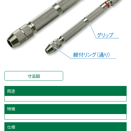
寸法図
用途
特徴
仕様