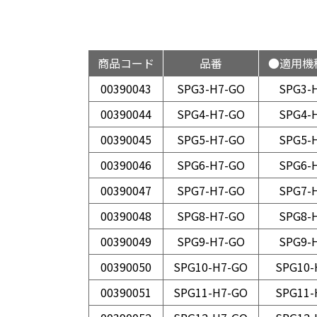
商品コード
品番
●適用機
00390043
SPG3-H7-GO
SPG3-
00390044
SPG4-H7-GO
SPG4-
00390045
SPG5-H7-GO
SPG5-
00390046
SPG6-H7-GO
SPG6-
00390047
SPG7-H7-GO
SPG7-
00390048
SPG8-H7-GO
SPG8-
00390049
SPG9-H7-GO
SPG9-
00390050
SPG10-H7-GO
SPG10-
00390051
SPG11-H7-GO
SPG11-