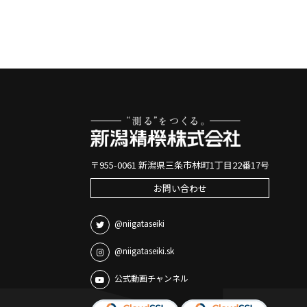
〒955-0061 新潟県三条市林町1丁目22番17号
お問い合わせ
@niigataseiki
@niigataseiki.sk
公式動画チャンネル