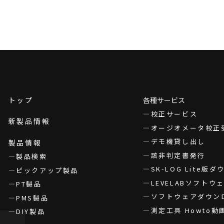
トップ
各種サービス
校正サービス
新製品情報
オージオメータ校正
デモ機貸し出し
製品情報
該非判定書発行
製品検索
SK-LOG Lite版
ピックアップ製品
LEVELABソフト
PT製品
ソフトウェアダウン
PMS製品
測定工具 Howto動
DIY製品