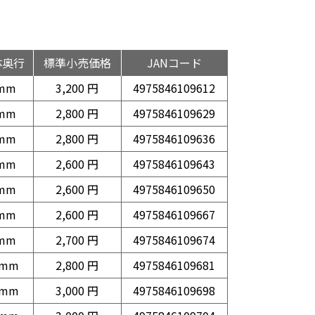
体奥行
標準小売価格
JANコード
mm
3,200 円
4975846109612
mm
2,800 円
4975846109629
mm
2,800 円
4975846109636
mm
2,600 円
4975846109643
mm
2,600 円
4975846109650
mm
2,600 円
4975846109667
mm
2,700 円
4975846109674
0mm
2,800 円
4975846109681
1mm
3,000 円
4975846109698