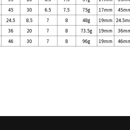
45
30
6.5
7.5
75g
17mm
45m
24.5
8.5
7
8
48g
19mm
24.5
36
20
7
8
73.5g
19mm
36m
46
30
7
8
96g
19mm
46m