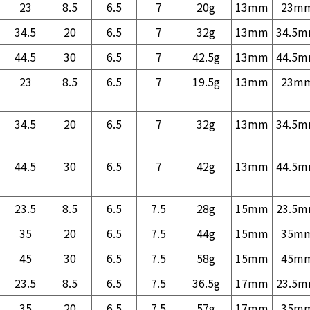
23
8.5
6.5
7
20g
13mm
23m
34.5
20
6.5
7
32g
13mm
34.5
44.5
30
6.5
7
42.5g
13mm
44.5
23
8.5
6.5
7
19.5g
13mm
23m
34.5
20
6.5
7
32g
13mm
34.5
44.5
30
6.5
7
42g
13mm
44.5
23.5
8.5
6.5
7.5
28g
15mm
23.5
35
20
6.5
7.5
44g
15mm
35m
45
30
6.5
7.5
58g
15mm
45m
23.5
8.5
6.5
7.5
36.5g
17mm
23.5
35
20
6.5
7.5
57g
17mm
35m