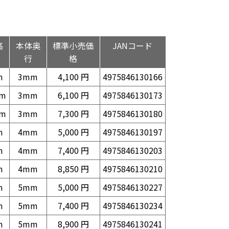
高
本体奥
標準小売価
JANコード
行
格
m
3mm
4,100 円
4975846130166
mm
3mm
6,100 円
4975846130173
mm
3mm
7,300 円
4975846130180
m
4mm
5,000 円
4975846130197
m
4mm
7,400 円
4975846130203
m
4mm
8,850 円
4975846130210
m
5mm
5,000 円
4975846130227
m
5mm
7,400 円
4975846130234
m
5mm
8,900 円
4975846130241