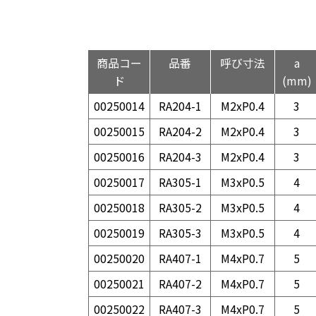
商品コー
品番
呼び寸法
a
ド
(mm)
00250014
RA204-1
M2xP0.4
3
00250015
RA204-2
M2xP0.4
3
00250016
RA204-3
M2xP0.4
3
00250017
RA305-1
M3xP0.5
4
00250018
RA305-2
M3xP0.5
4
00250019
RA305-3
M3xP0.5
4
00250020
RA407-1
M4xP0.7
5
00250021
RA407-2
M4xP0.7
5
00250022
RA407-3
M4xP0.7
5