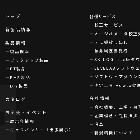
トップ
各種サービス
校正サービス
新製品情報
オージオメータ校正
デモ機貸し出し
製品情報
該非判定書発行
製品検索
SK-LOG Lite版
ピックアップ製品
LEVELABソフト
PT製品
ソフトウェアダウン
PMS製品
測定工具 Howto動
DIY製品
会社情報
カタログ
会社概要、工場・事
展示会・イベント
企業理念・社長挨拶
展示会情報
沿革
キャラバンカー（出張展示）
新潟精機について