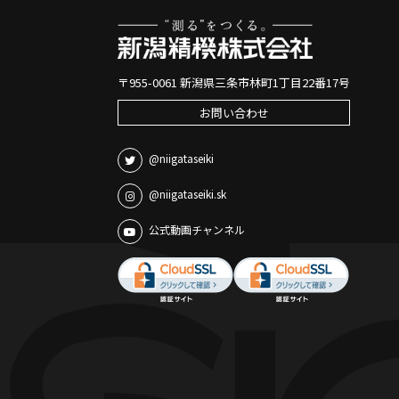
〒955-0061 新潟県三条市林町1丁目22番17号
お問い合わせ
@niigataseiki
@niigataseiki.sk
公式動画チャンネル