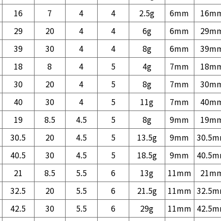
16
7
4
4
2.5g
6mm
16m
29
20
4
4
6g
6mm
29m
39
30
4
4
8g
6mm
39m
18
8
4
5
4g
7mm
18m
30
20
4
5
8g
7mm
30m
40
30
4
5
11g
7mm
40m
19
8.5
4.5
5
8g
9mm
19m
30.5
20
4.5
5
13.5g
9mm
30.5
40.5
30
4.5
5
18.5g
9mm
40.5
21
8.5
5.5
6
13g
11mm
21m
32.5
20
5.5
6
21.5g
11mm
32.5
42.5
30
5.5
6
29g
11mm
42.5