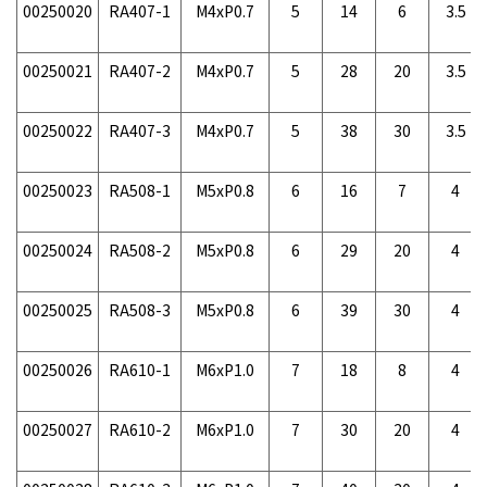
00250020
RA407-1
M4xP0.7
5
14
6
3.5
00250021
RA407-2
M4xP0.7
5
28
20
3.5
00250022
RA407-3
M4xP0.7
5
38
30
3.5
00250023
RA508-1
M5xP0.8
6
16
7
4
00250024
RA508-2
M5xP0.8
6
29
20
4
00250025
RA508-3
M5xP0.8
6
39
30
4
00250026
RA610-1
M6xP1.0
7
18
8
4
00250027
RA610-2
M6xP1.0
7
30
20
4