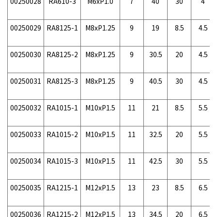
00250028
RA610-3
M6xP1.0
7
40
30
4
00250029
RA8125-1
M8xP1.25
9
19
8.5
4.5
00250030
RA8125-2
M8xP1.25
9
30.5
20
4.5
00250031
RA8125-3
M8xP1.25
9
40.5
30
4.5
00250032
RA1015-1
M10xP1.5
11
21
8.5
5.5
00250033
RA1015-2
M10xP1.5
11
32.5
20
5.5
00250034
RA1015-3
M10xP1.5
11
42.5
30
5.5
00250035
RA1215-1
M12xP1.5
13
23
8.5
6.5
00250036
RA1215-2
M12xP1.5
13
34.5
20
6.5