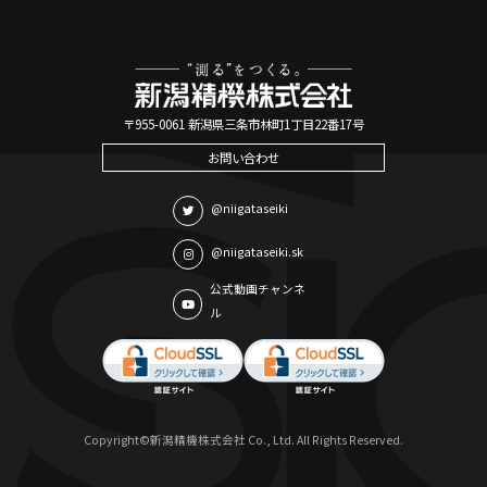
〒955-0061 新潟県三条市林町1丁目22番17号
お問い合わせ
@niigataseiki
@niigataseiki.sk
公式動画チャンネ
ル
Copyright©新潟精機株式会社 Co., Ltd. All Rights Reserved.