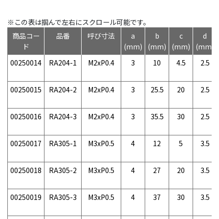
※この表は掴んで左右にスクロール可能です。
商品コー
品番
呼び寸法
a
b
c
d
ド
(mm)
(mm)
(mm)
(mm)
00250014
RA204-1
M2xP0.4
3
10
4.5
2.5
00250015
RA204-2
M2xP0.4
3
25.5
20
2.5
00250016
RA204-3
M2xP0.4
3
35.5
30
2.5
00250017
RA305-1
M3xP0.5
4
12
5
3.5
00250018
RA305-2
M3xP0.5
4
27
20
3.5
00250019
RA305-3
M3xP0.5
4
37
30
3.5