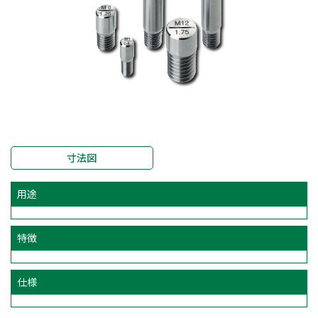
寸法図
用途
特徴
仕様