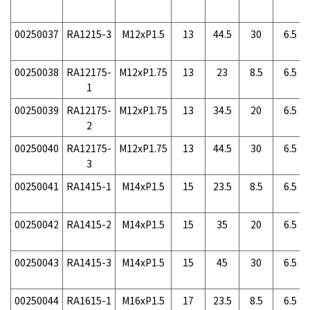
00250037
RA1215-3
M12xP1.5
13
44.5
30
6.5
00250038
RA12175-
M12xP1.75
13
23
8.5
6.5
1
00250039
RA12175-
M12xP1.75
13
34.5
20
6.5
2
00250040
RA12175-
M12xP1.75
13
44.5
30
6.5
3
00250041
RA1415-1
M14xP1.5
15
23.5
8.5
6.5
00250042
RA1415-2
M14xP1.5
15
35
20
6.5
00250043
RA1415-3
M14xP1.5
15
45
30
6.5
00250044
RA1615-1
M16xP1.5
17
23.5
8.5
6.5