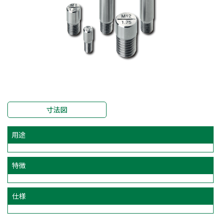
寸法図
用途
特徴
仕様