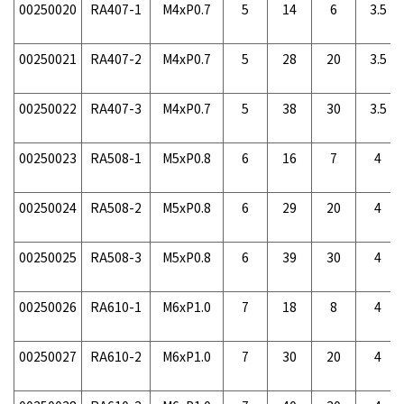
00250020
RA407-1
M4xP0.7
5
14
6
3.5
00250021
RA407-2
M4xP0.7
5
28
20
3.5
00250022
RA407-3
M4xP0.7
5
38
30
3.5
00250023
RA508-1
M5xP0.8
6
16
7
4
00250024
RA508-2
M5xP0.8
6
29
20
4
00250025
RA508-3
M5xP0.8
6
39
30
4
00250026
RA610-1
M6xP1.0
7
18
8
4
00250027
RA610-2
M6xP1.0
7
30
20
4