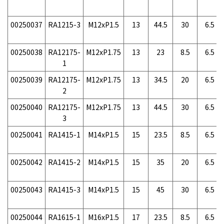
00250037
RA1215-3
M12xP1.5
13
44.5
30
6.5
00250038
RA12175-
M12xP1.75
13
23
8.5
6.5
1
00250039
RA12175-
M12xP1.75
13
34.5
20
6.5
2
00250040
RA12175-
M12xP1.75
13
44.5
30
6.5
3
00250041
RA1415-1
M14xP1.5
15
23.5
8.5
6.5
00250042
RA1415-2
M14xP1.5
15
35
20
6.5
00250043
RA1415-3
M14xP1.5
15
45
30
6.5
00250044
RA1615-1
M16xP1.5
17
23.5
8.5
6.5