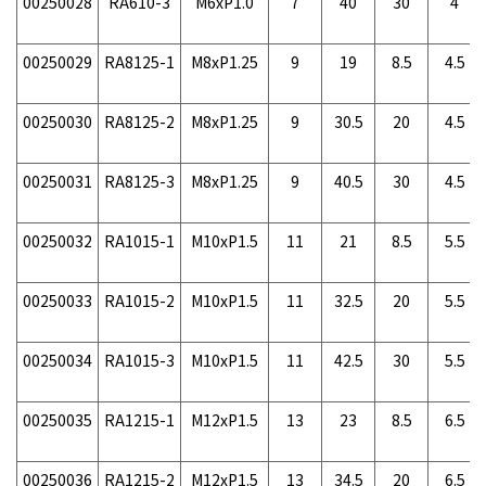
00250028
RA610-3
M6xP1.0
7
40
30
4
00250029
RA8125-1
M8xP1.25
9
19
8.5
4.5
00250030
RA8125-2
M8xP1.25
9
30.5
20
4.5
00250031
RA8125-3
M8xP1.25
9
40.5
30
4.5
00250032
RA1015-1
M10xP1.5
11
21
8.5
5.5
00250033
RA1015-2
M10xP1.5
11
32.5
20
5.5
00250034
RA1015-3
M10xP1.5
11
42.5
30
5.5
00250035
RA1215-1
M12xP1.5
13
23
8.5
6.5
00250036
RA1215-2
M12xP1.5
13
34.5
20
6.5