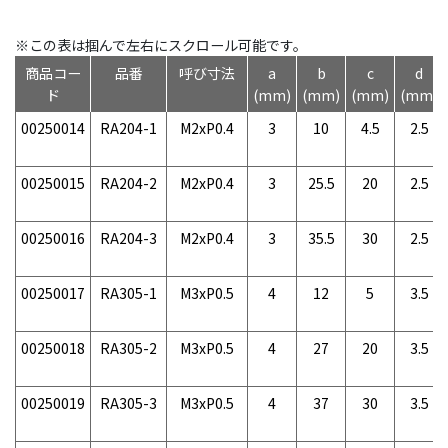
※この表は掴んで左右にスクロール可能です。
商品コー
品番
呼び寸法
a
b
c
d
ド
(mm)
(mm)
(mm)
(mm)
00250014
RA204-1
M2xP0.4
3
10
4.5
2.5
00250015
RA204-2
M2xP0.4
3
25.5
20
2.5
00250016
RA204-3
M2xP0.4
3
35.5
30
2.5
00250017
RA305-1
M3xP0.5
4
12
5
3.5
00250018
RA305-2
M3xP0.5
4
27
20
3.5
00250019
RA305-3
M3xP0.5
4
37
30
3.5