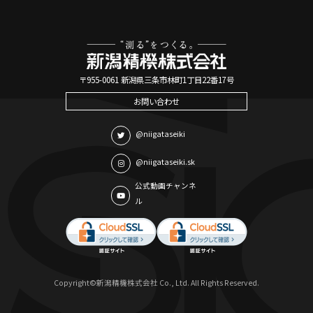
〒955-0061 新潟県三条市林町1丁目22番17号
お問い合わせ
@niigataseiki
@niigataseiki.sk
公式動画チャンネ
ル
Copyright©新潟精機株式会社 Co., Ltd. All Rights Reserved.