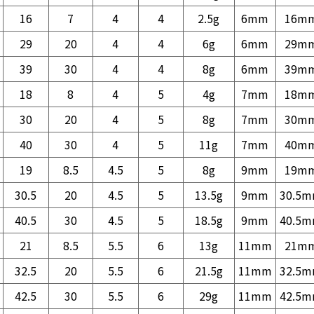
16
7
4
4
2.5g
6mm
16m
29
20
4
4
6g
6mm
29m
39
30
4
4
8g
6mm
39m
18
8
4
5
4g
7mm
18m
30
20
4
5
8g
7mm
30m
40
30
4
5
11g
7mm
40m
19
8.5
4.5
5
8g
9mm
19m
30.5
20
4.5
5
13.5g
9mm
30.5
40.5
30
4.5
5
18.5g
9mm
40.5
21
8.5
5.5
6
13g
11mm
21m
32.5
20
5.5
6
21.5g
11mm
32.5
42.5
30
5.5
6
29g
11mm
42.5