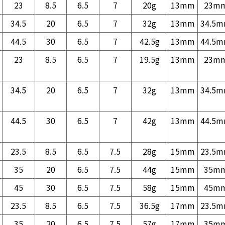
23
8.5
6.5
7
20g
13mm
23m
34.5
20
6.5
7
32g
13mm
34.5
44.5
30
6.5
7
42.5g
13mm
44.5
23
8.5
6.5
7
19.5g
13mm
23m
34.5
20
6.5
7
32g
13mm
34.5
44.5
30
6.5
7
42g
13mm
44.5
23.5
8.5
6.5
7.5
28g
15mm
23.5
35
20
6.5
7.5
44g
15mm
35m
45
30
6.5
7.5
58g
15mm
45m
23.5
8.5
6.5
7.5
36.5g
17mm
23.5
35
20
6.5
7.5
57g
17mm
35m