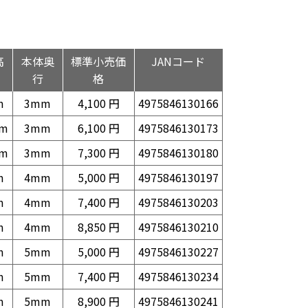
高
本体奥
標準小売価
JANコード
行
格
m
3mm
4,100 円
4975846130166
mm
3mm
6,100 円
4975846130173
mm
3mm
7,300 円
4975846130180
m
4mm
5,000 円
4975846130197
m
4mm
7,400 円
4975846130203
m
4mm
8,850 円
4975846130210
m
5mm
5,000 円
4975846130227
m
5mm
7,400 円
4975846130234
m
5mm
8,900 円
4975846130241