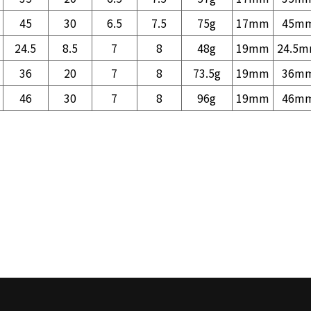
45
30
6.5
7.5
75g
17mm
45m
24.5
8.5
7
8
48g
19mm
24.5
36
20
7
8
73.5g
19mm
36m
46
30
7
8
96g
19mm
46m