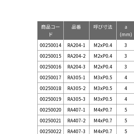
商品コー
品番
呼び寸法
a
ド
(mm)
00250014
RA204-1
M2xP0.4
3
00250015
RA204-2
M2xP0.4
3
00250016
RA204-3
M2xP0.4
3
00250017
RA305-1
M3xP0.5
4
00250018
RA305-2
M3xP0.5
4
00250019
RA305-3
M3xP0.5
4
00250020
RA407-1
M4xP0.7
5
00250021
RA407-2
M4xP0.7
5
00250022
RA407-3
M4xP0.7
5