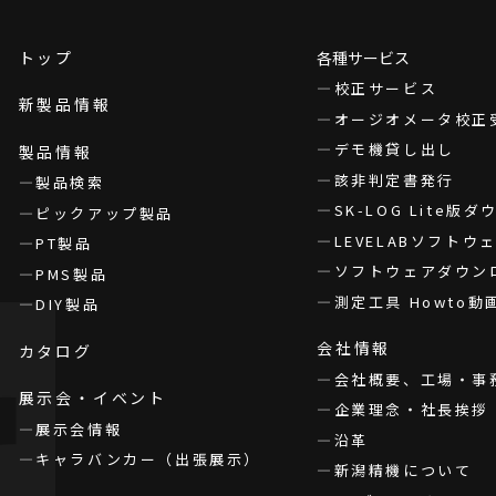
トップ
各種サービス
校正サービス
新製品情報
オージオメータ校正
デモ機貸し出し
製品情報
該非判定書発行
製品検索
SK-LOG Lite版
ピックアップ製品
LEVELABソフト
PT製品
ソフトウェアダウン
PMS製品
測定工具 Howto動
DIY製品
会社情報
カタログ
会社概要、工場・事
展示会・イベント
企業理念・社長挨拶
展示会情報
沿革
キャラバンカー（出張展示）
新潟精機について