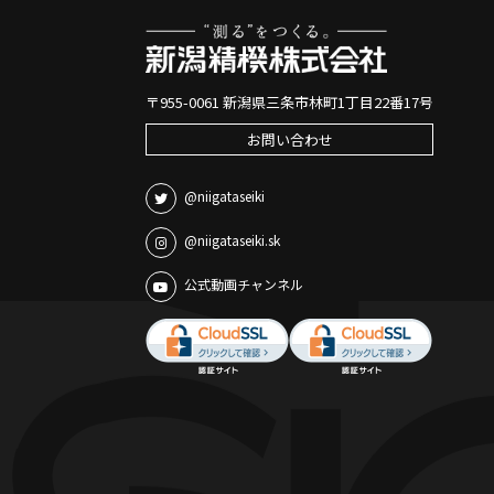
〒955-0061 新潟県三条市林町1丁目22番17号
お問い合わせ
@niigataseiki
@niigataseiki.sk
公式動画チャンネル