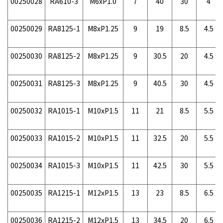
00250028
RA610-3
M6xP1.0
7
40
30
4
00250029
RA8125-1
M8xP1.25
9
19
8.5
4.5
00250030
RA8125-2
M8xP1.25
9
30.5
20
4.5
00250031
RA8125-3
M8xP1.25
9
40.5
30
4.5
00250032
RA1015-1
M10xP1.5
11
21
8.5
5.5
00250033
RA1015-2
M10xP1.5
11
32.5
20
5.5
00250034
RA1015-3
M10xP1.5
11
42.5
30
5.5
00250035
RA1215-1
M12xP1.5
13
23
8.5
6.5
00250036
RA1215-2
M12xP1.5
13
34.5
20
6.5