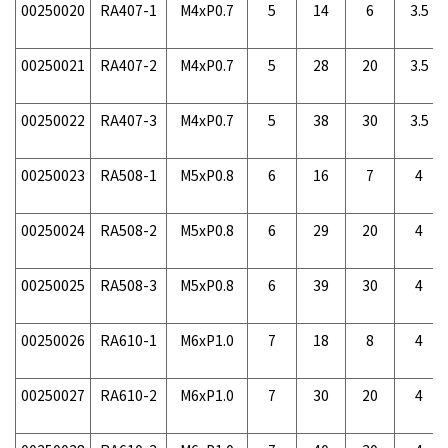
00250020
RA407-1
M4xP0.7
5
14
6
3.5
00250021
RA407-2
M4xP0.7
5
28
20
3.5
00250022
RA407-3
M4xP0.7
5
38
30
3.5
00250023
RA508-1
M5xP0.8
6
16
7
4
00250024
RA508-2
M5xP0.8
6
29
20
4
00250025
RA508-3
M5xP0.8
6
39
30
4
00250026
RA610-1
M6xP1.0
7
18
8
4
00250027
RA610-2
M6xP1.0
7
30
20
4