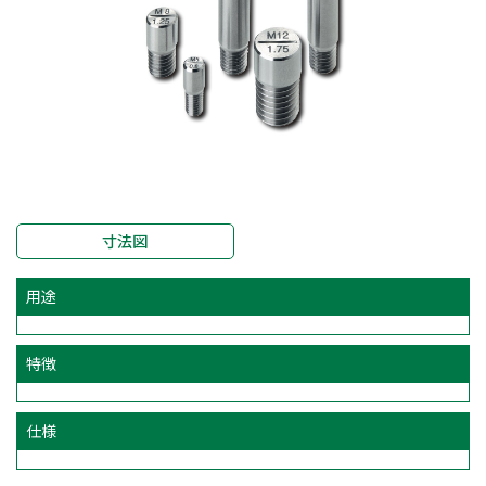
寸法図
用途
特徴
仕様