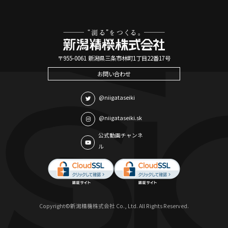
〒955-0061 新潟県三条市林町1丁目22番17号
お問い合わせ
@niigataseiki
@niigataseiki.sk
公式動画チャンネ
ル
Copyright©新潟精機株式会社 Co., Ltd. All Rights Reserved.