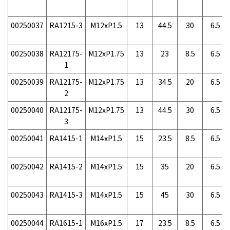
00250037
RA1215-3
M12xP1.5
13
44.5
30
6.5
00250038
RA12175-
M12xP1.75
13
23
8.5
6.5
1
00250039
RA12175-
M12xP1.75
13
34.5
20
6.5
2
00250040
RA12175-
M12xP1.75
13
44.5
30
6.5
3
00250041
RA1415-1
M14xP1.5
15
23.5
8.5
6.5
00250042
RA1415-2
M14xP1.5
15
35
20
6.5
00250043
RA1415-3
M14xP1.5
15
45
30
6.5
00250044
RA1615-1
M16xP1.5
17
23.5
8.5
6.5