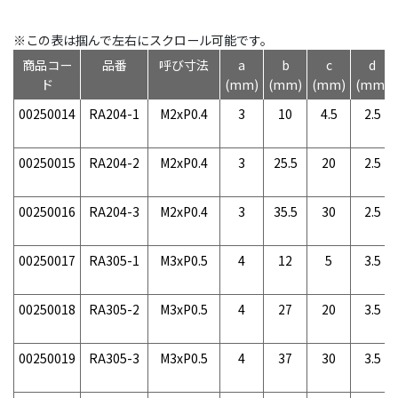
※この表は掴んで左右にスクロール可能です。
商品コー
品番
呼び寸法
a
b
c
d
ド
(mm)
(mm)
(mm)
(mm)
00250014
RA204-1
M2xP0.4
3
10
4.5
2.5
00250015
RA204-2
M2xP0.4
3
25.5
20
2.5
00250016
RA204-3
M2xP0.4
3
35.5
30
2.5
00250017
RA305-1
M3xP0.5
4
12
5
3.5
00250018
RA305-2
M3xP0.5
4
27
20
3.5
00250019
RA305-3
M3xP0.5
4
37
30
3.5